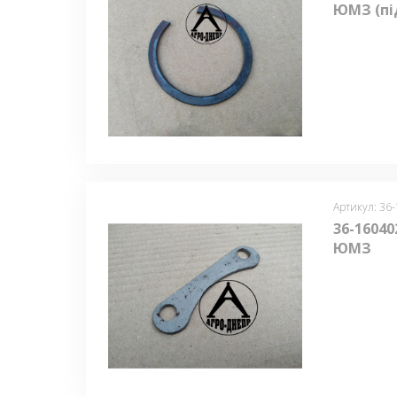
ЮМЗ (під
Артикул: 36
36-1604
ЮМЗ