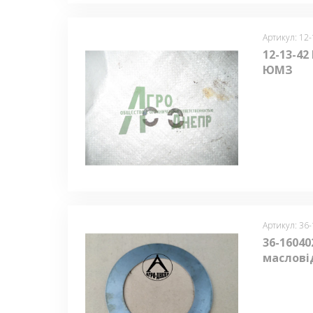
Артикул: 12-
12-13-42
ЮМЗ
Артикул: 36
36-1604
маслов