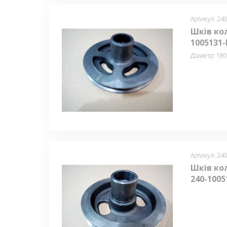
Артикул: 24
Шків кол
1005131-
Діаметр: 18
Артикул: 24
Шків кол
240-1005