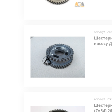
Артикул: 24
Шестерн
насосу Д
Артикул: 26
Шестерн
(Z=54) 2