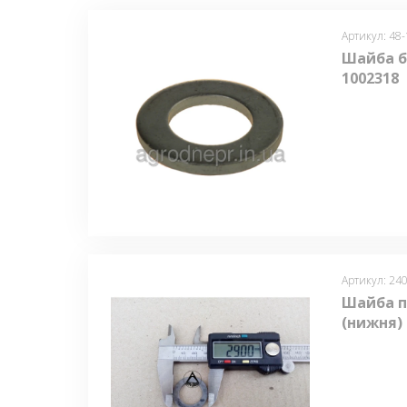
Артикул: 48
Шайба б
1002318
Артикул: 24
Шайба п
(нижня) 