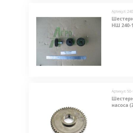
Артикул: 24
Шестерн
НШ 240-
Артикул: 50
Шестерн
насоса (