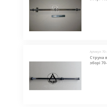
Артикул: 70
Струна 
зборі 70