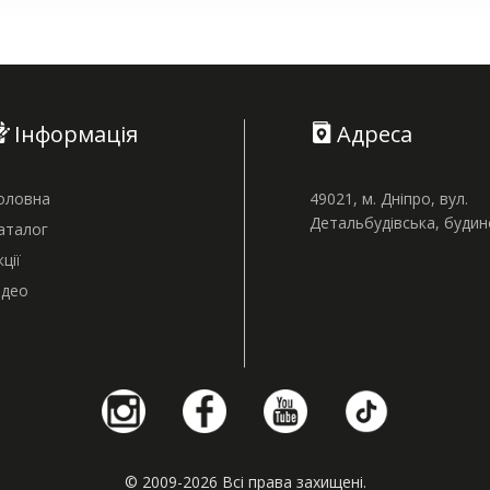
Інформація
Адреса
оловна
49021, м. Дніпро, вул.
Детальбудівська, буди
аталог
кції
ідео
© 2009-2026 Всі права захищені.