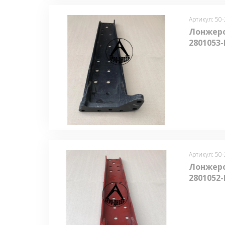
Артикул: 50
Лонжеро
2801053-
Артикул: 50
Лонжеро
2801052-