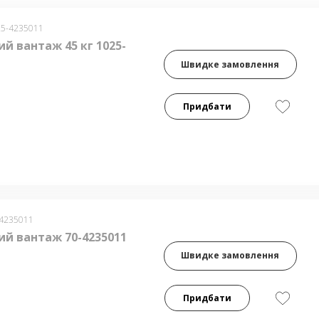
25-4235011
й вантаж 45 кг 1025-
Швидке замовлення
Придбати
-4235011
ий вантаж 70-4235011
Швидке замовлення
Придбати