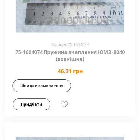
Артикул: 75-1604074
75-1604074 Пружина зчеплення ЮМЗ-8040
(зовнішня)
46.31 грн
Швидке замовлення
Придбати