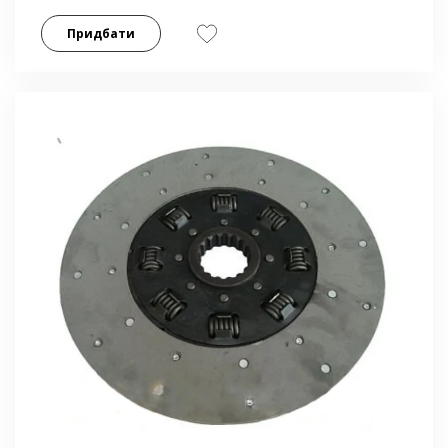
Придбати