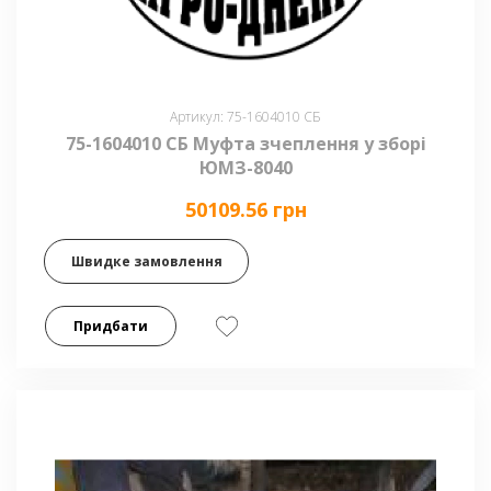
Артикул: 75-1604010 СБ
75-1604010 СБ Муфта зчеплення у зборі
ЮМЗ-8040
50109.56 грн
Швидке замовлення
Придбати