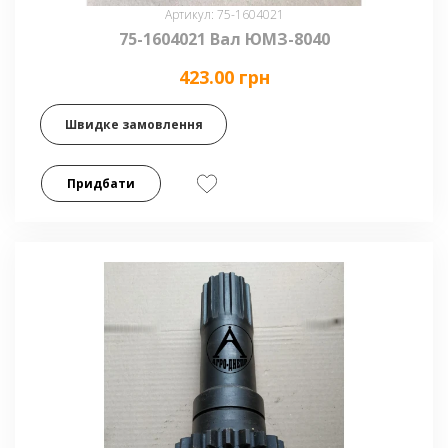
Артикул: 75-1604021
75-1604021 Вал ЮМЗ-8040
423.00 грн
Швидке замовлення
Придбати