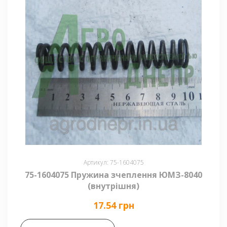
Артикул: 75-1604075
75-1604075 Пружина зчеплення ЮМЗ-8040
(внутрішня)
17.54 грн