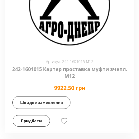
Артикул: 242-1601015 М12
242-1601015 Картер проставка муфти зчепл.
М12
9922.50 грн
Швидке замовлення
Придбати