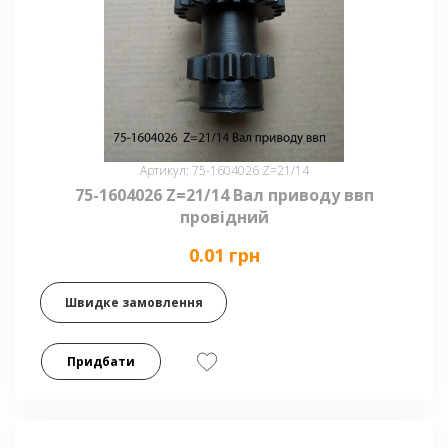
Артикул: 75-1604026 Z=21/14
75-1604026 Z=21/14 Вал приводу ввп
провідний
0.01 грн
Швидке замовлення
Придбати