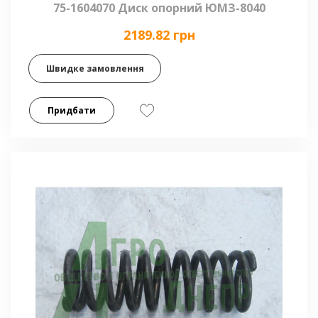
75-1604070 Диск опорний ЮМЗ-8040
2189.82 грн
Швидке замовлення
Придбати