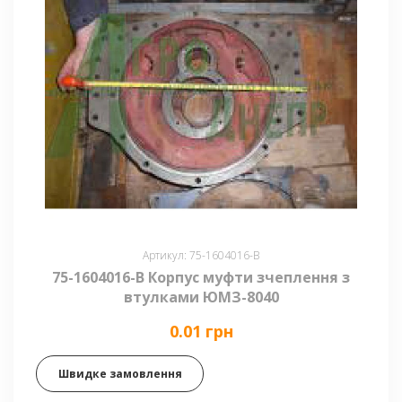
Артикул: 75-1604016-В
75-1604016-В Корпус муфти зчеплення з
втулками ЮМЗ-8040
0.01 грн
Швидке замовлення