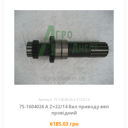
Артикул: 75-1604026 А Z=22/14
75-1604026 А Z=22/14 Вал приводу ввп
провідний
6185.03 грн