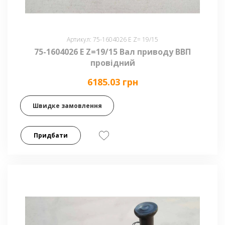
Артикул: 75-1604026 Е Z= 19/15
75-1604026 Е Z=19/15 Вал приводу ВВП
провідний
6185.03 грн
Швидке замовлення
Придбати