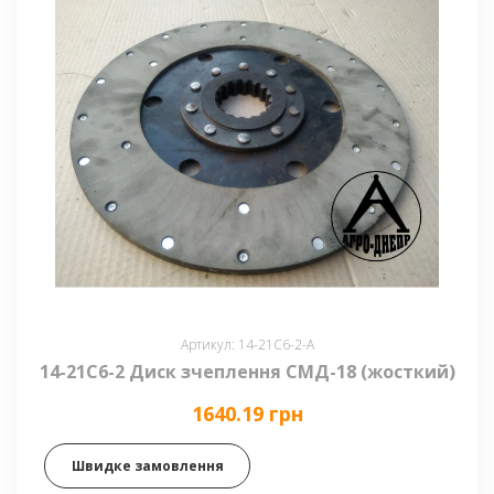
Артикул: 14-21С6-2-А
14-21С6-2 Диск зчеплення СМД-18 (жосткий)
1640.19 грн
Швидке замовлення