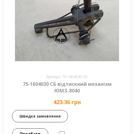
Артикул: 75-1604030 СБ
75-1604030 СБ відтискний механізм
ЮМЗ-8040
423.36 грн
Швидке замовлення
Придбати