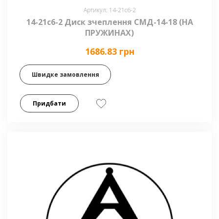
Артикул: 14-21с6-2
14-21с6-2 Диск зчеплення СМД-14-18 (НА
ПРУЖИНАХ)
1686.83 грн
Швидке замовлення
Придбати