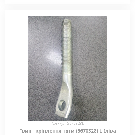
Артикул: 5670328L
Гвинт кріплення тяги (5670328) L (ліва