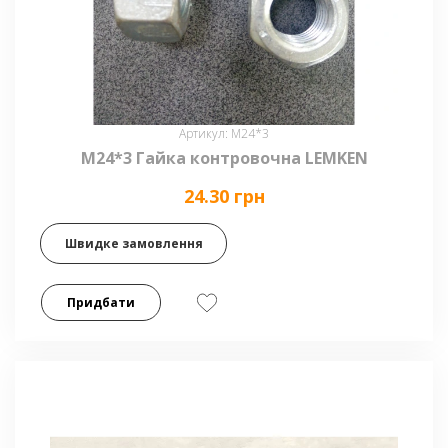
Артикул: М24*3
М24*3 Гайка контровочна LEMKEN
24.30 грн
Швидке замовлення
Придбати