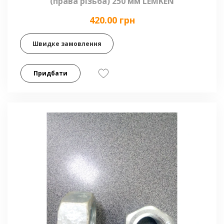
(права різьба) 250 мм LEMKEN
420.00 грн
Швидке замовлення
Придбати