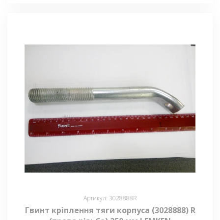
Артикул: 3028888R
Гвинт кріплення тяги корпуса (3028888) R