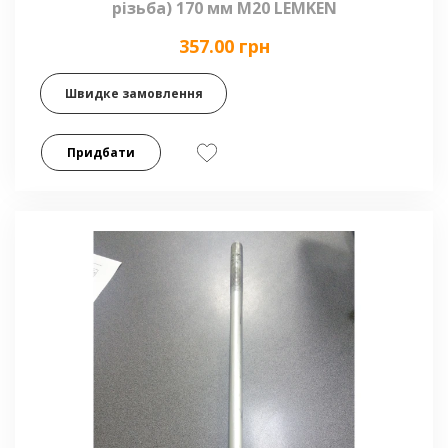
різьба) 170 мм М20 LEMKEN
357.00 грн
Швидке замовлення
Придбати