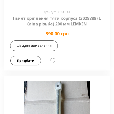
Артикул: 3028888L
Гвинт кріплення тяги корпуса (3028888) L
(ліва різьба) 200 мм LEMKEN
390.00 грн
Швидке замовлення
Придбати