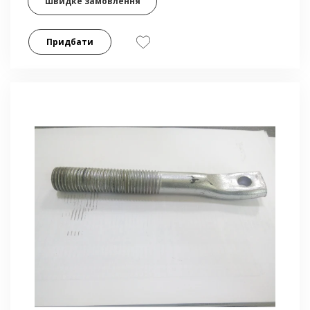
Швидке замовлення
Придбати