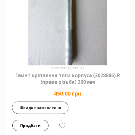
Артикул: 3028886R
Гвинт кріплення тяги корпуса (3028886) R
(права різьба) 360 мм
450.00 грн
Швидке замовлення
Придбати