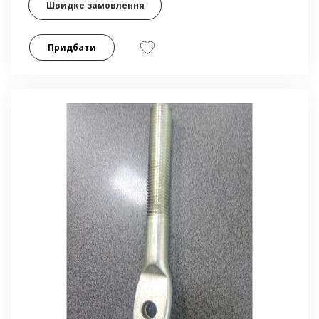
Швидке замовлення
Придбати