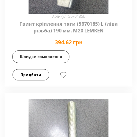
Артикул: 5670185L
Гвинт кріплення тяги (5670185) L (ліва
різьба) 190 мм. М20 LEMKEN
394.62 грн
Швидке замовлення
Придбати