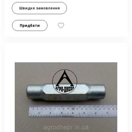
Швидке замовлення
Придбати