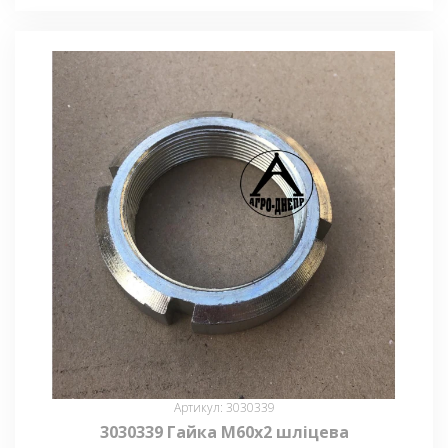
Артикул: 3030339
3030339 Гайка М60х2 шліцева