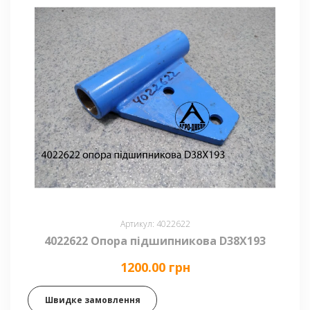
Артикул: 4022622
4022622 Опора підшипникова D38X193
1200.00 грн
Швидке замовлення