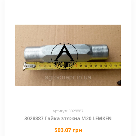
Артикул: 3028887
3028887 Гайка зтяжна М20 LEMKEN
503.07 грн