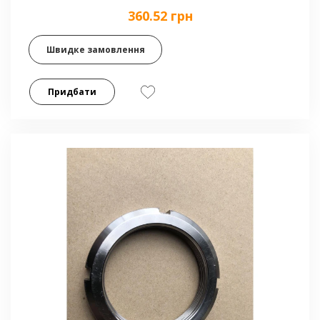
360.52 грн
Швидке замовлення
Придбати