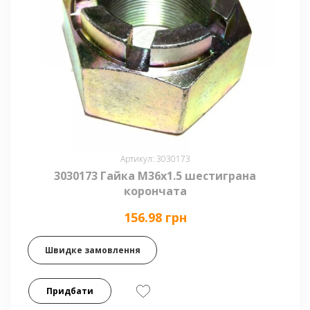
Артикул: 3030173
3030173 Гайка М36х1.5 шестиграна
корончата
156.98 грн
Швидке замовлення
Придбати