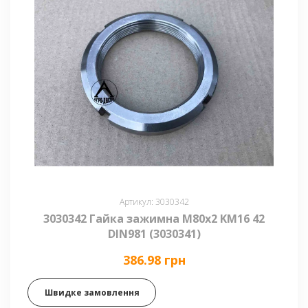
Артикул: 3030342
3030342 Гайка зажимна M80x2 KM16 42
DIN981 (3030341)
386.98 грн
Швидке замовлення