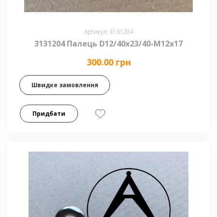
Артикул: 3131204
3131204 Палець D12/40x23/40-M12x17
300.00 грн
Швидке замовлення
Придбати