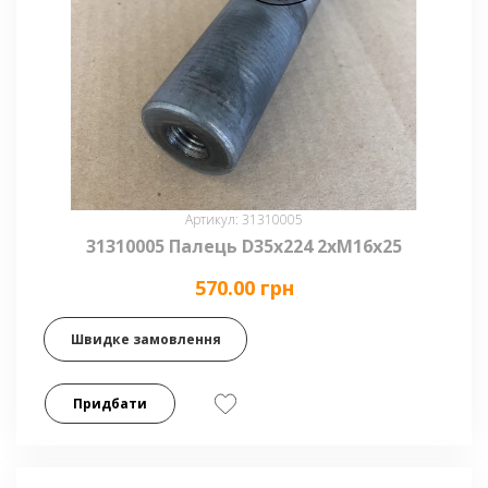
Артикул: 31310005
31310005 Палець D35x224 2xM16x25
570.00 грн
Швидке замовлення
Придбати