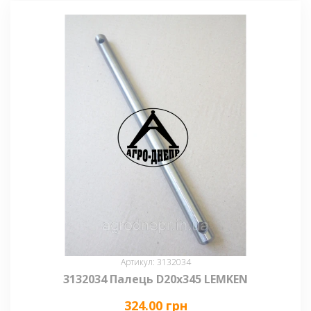
Артикул: 3132034
3132034 Палець D20х345 LEMKEN
324.00 грн