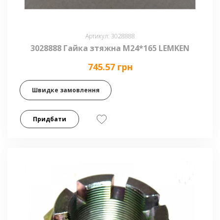
Артикул: 3028888
3028888 Гайка зтяжна М24*165 LEMKEN
745.57 грн
Швидке замовлення
Придбати