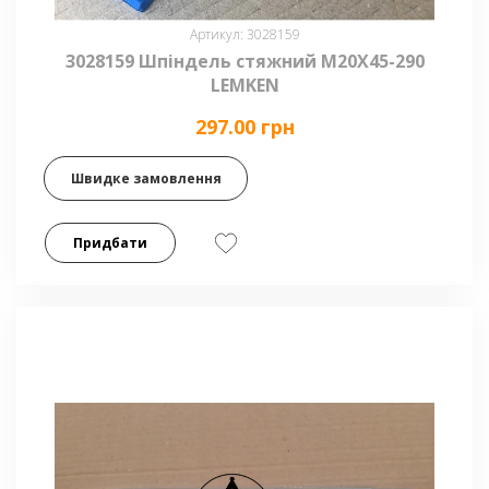
Артикул: 3028159
3028159 Шпіндель стяжний M20X45-290
LEMKEN
297.00 грн
Швидке замовлення
Придбати