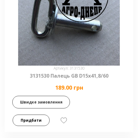
Артикул: 3131530
3131530 Палець GB D15x41,8/60
189.00 грн
Швидке замовлення
Придбати