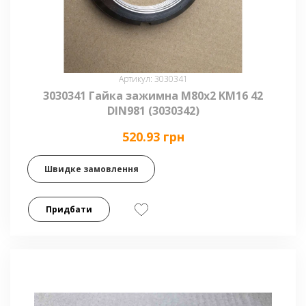
Артикул: 3030341
3030341 Гайка зажимна M80x2 KM16 42
DIN981 (3030342)
520.93 грн
Швидке замовлення
Придбати