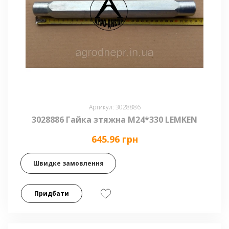
Артикул: 3028886
3028886 Гайка зтяжна М24*330 LEMKEN
645.96 грн
Швидке замовлення
Придбати