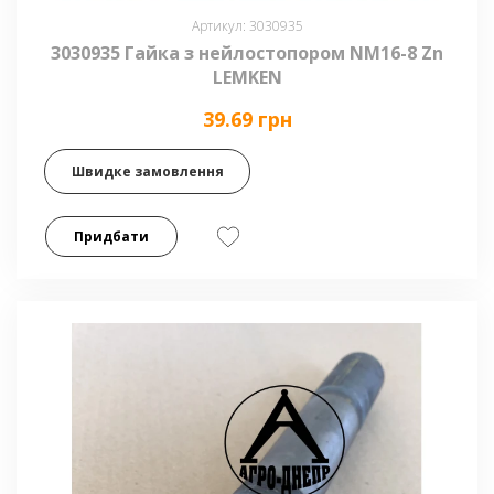
Артикул: 3030935
3030935 Гайка з нейлостопором NM16-8 Zn
LEMKEN
39.69 грн
Швидке замовлення
Придбати