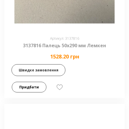
Артикул: 3137816
3137816 Палець 50x290 мм Лемкен
1528.20 грн
Швидке замовлення
Придбати