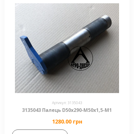
Артикул: 3135043
3135043 Палець D50x290-M50х1,5-М1
1280.00 грн