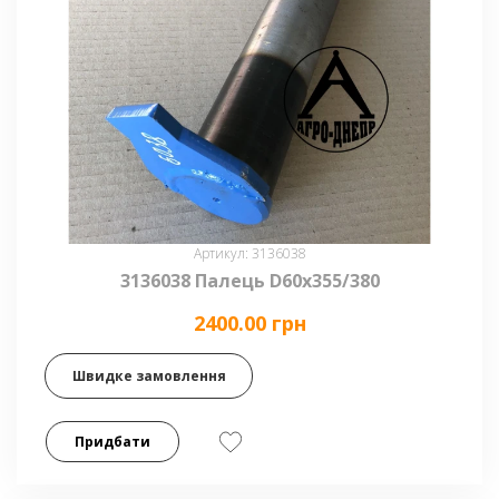
Артикул: 3136038
3136038 Палець D60x355/380
2400.00 грн
Швидке замовлення
Придбати