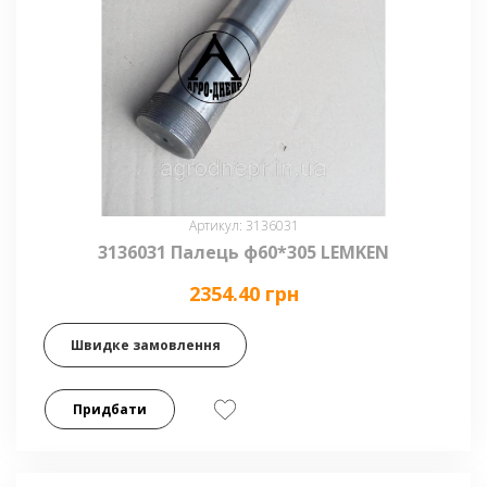
Артикул: 3136031
3136031 Палець ф60*305 LEMKEN
2354.40 грн
Швидке замовлення
Придбати