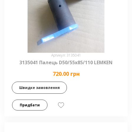
Артикул: 3135041
3135041 Палець D50/55х85/110 LEMKEN
720.00 грн
Швидке замовлення
Придбати