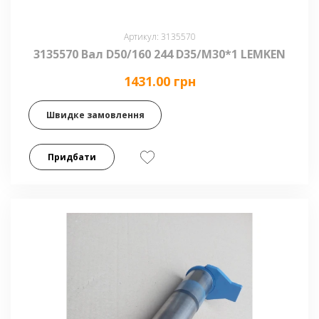
Артикул: 3135570
3135570 Вал D50/160 244 D35/М30*1 LEMKEN
1431.00 грн
Швидке замовлення
Придбати