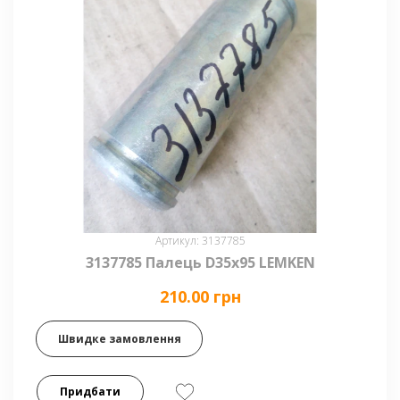
Артикул: 3137785
3137785 Палець D35x95 LEMKEN
210.00 грн
Швидке замовлення
Придбати