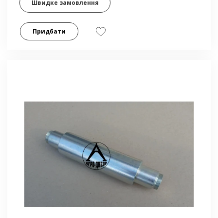
Швидке замовлення
Придбати