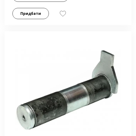
Придбати