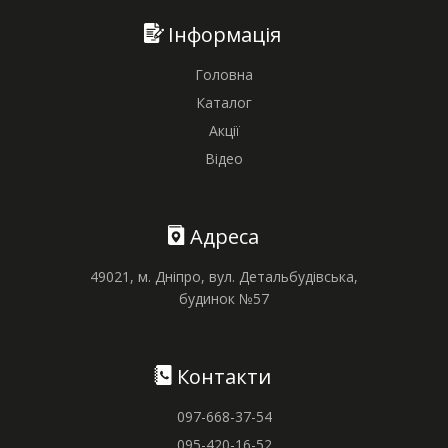
Інформація
Головна
Каталог
Акції
Відео
Адреса
49021, м. Дніпро, вул. Детальбудівська,
будинок №57
Контакти
097-668-37-54
095-420-16-52