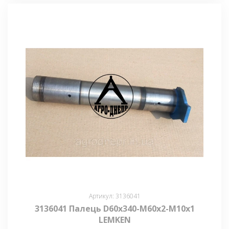
Артикул: 3136041
3136041 Палець D60x340-M60x2-M10x1
LEMKEN