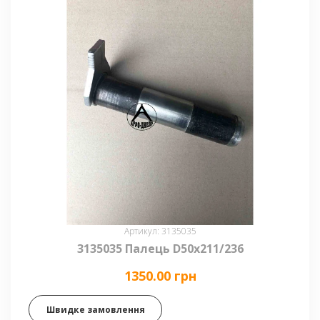
Артикул: 3135035
3135035 Палець D50x211/236
1350.00 грн
Швидке замовлення