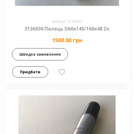
Артикул: 3136036
3136036 Палець D60x145/160x48 Zn
1500.00 грн
Швидке замовлення
Придбати