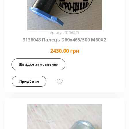
Артикул: 3136043
3136043 Палець D60x465/500 M60X2
2430.00 грн
Швидке замовлення
Придбати