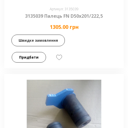
Артикул: 3135039
3135039 Палець FN D50x201/222,5
1305.00 грн
Швидке замовлення
Придбати