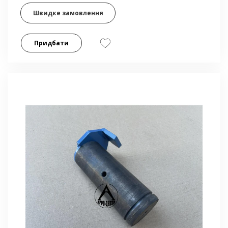
Швидке замовлення
Придбати