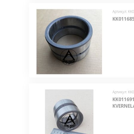
Артикул: KK
KK011685
Артикул: KK
KK011691
KVERNEL