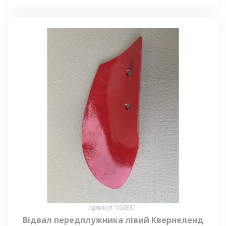
Артикул: 066881
Відвал передплужника лівий Квернеленд