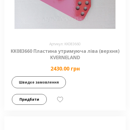
Артикул: KK083660
KK083660 Пластина утримуюча ліва (верхня)
KVERNELAND
2430.00 грн
Швидке замовлення
Придбати