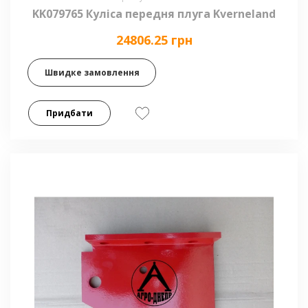
KK079765 Куліса передня плуга Kverneland
24806.25 грн
Швидке замовлення
Придбати