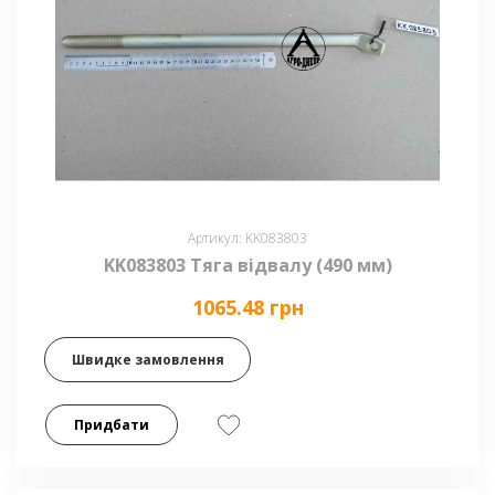
Артикул: KK083803
KK083803 Тяга відвалу (490 мм)
1065.48 грн
Швидке замовлення
Придбати