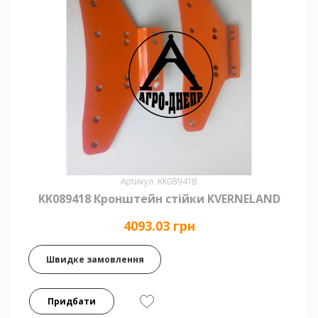
Артикул: KK089418
KK089418 Кронштейн стійки KVERNELAND
4093.03 грн
Швидке замовлення
Придбати