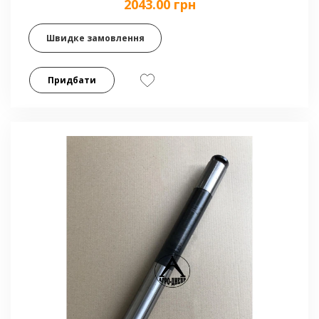
2043.00 грн
Швидке замовлення
Придбати