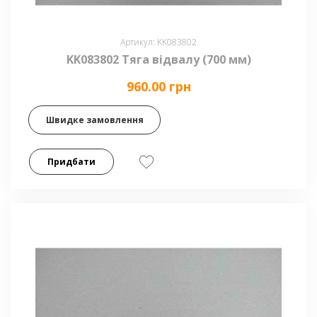
Артикул: KK083802
KK083802 Тяга відвалу (700 мм)
960.00 грн
Швидке замовлення
Придбати