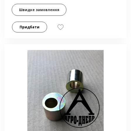
Швидке замовлення
Придбати