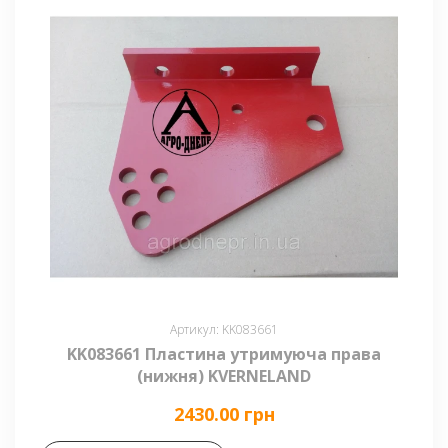
Артикул: KK083661
KK083661 Пластина утримуюча права
(нижня) KVERNELAND
2430.00 грн