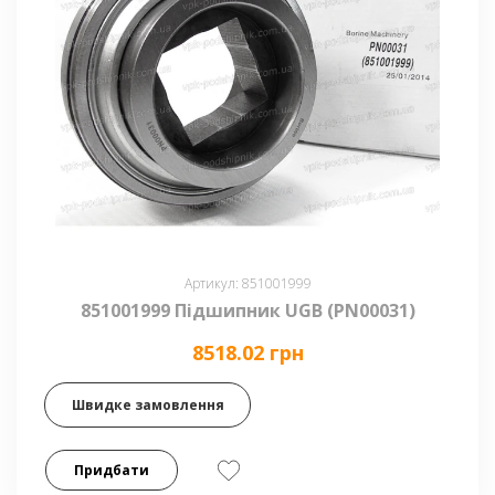
Артикул: 851001999
851001999 Підшипник UGB (PN00031)
8518.02 грн
Швидке замовлення
Придбати