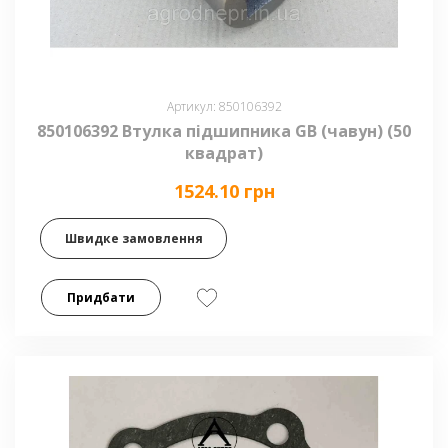
Артикул: 850106392
850106392 Втулка підшипника GB (чавун) (50
квадрат)
1524.10 грн
Швидке замовлення
Придбати