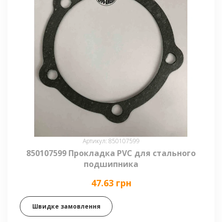
Артикул: 850107599
850107599 Прокладка PVC для стального
подшипника
47.63 грн
Швидке замовлення