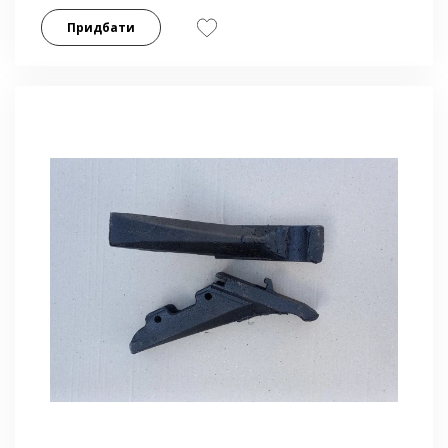
Придбати