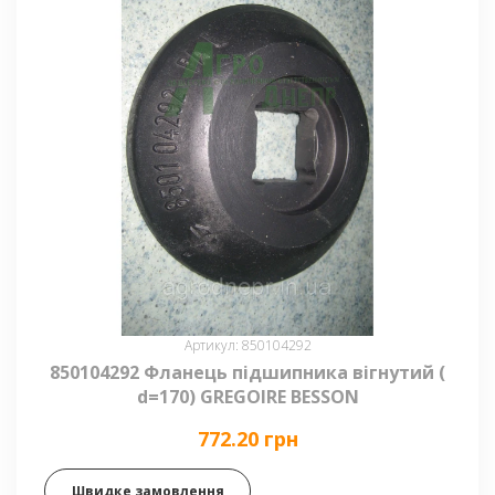
Артикул: 850104292
850104292 Фланець підшипника вігнутий (
d=170) GREGOIRE BESSON
772.20 грн
Швидке замовлення