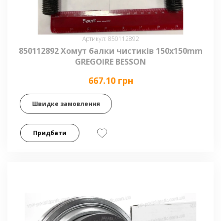
Артикул: 850112892
850112892 Хомут балки чистиків 150x150mm
GREGOIRE BESSON
667.10 грн
Швидке замовлення
Придбати