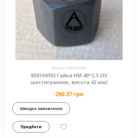
Артикул: 850104392
850104392 Гайка НМ 40*2,5 (55
шестигранник, висота 42 мм)
290.37 грн
Швидке замовлення
Придбати