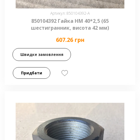
Артикул: 850104392-А
850104392 Гайка НМ 40*2,5 (65
шестигранник, висота 42 мм)
607.26 грн
Швидке замовлення
Придбати