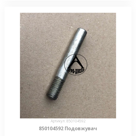
Артикул: 850104592
850104592 Подовжувач