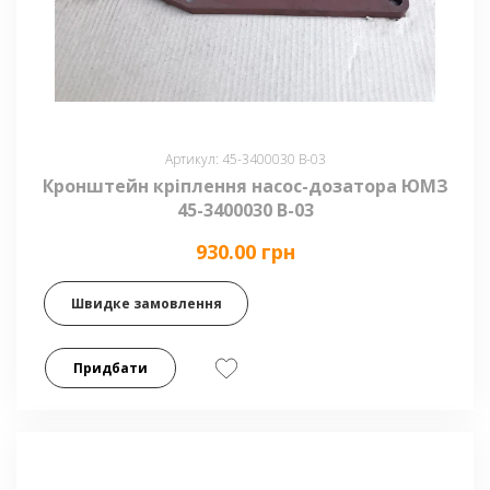
Артикул: 45-3400030 В-03
Кронштейн кріплення насос-дозатора ЮМЗ
45-3400030 В-03
930.00 грн
Швидке замовлення
Придбати