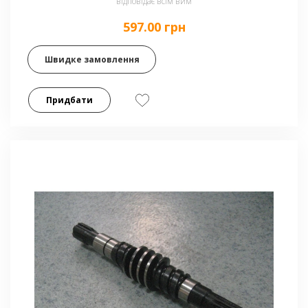
відповідає всім вим
597.00 грн
Швидке замовлення
Придбати