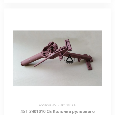
Артикул: 45Т-3401010 СБ
45Т-3401010 СБ Колонка рульового