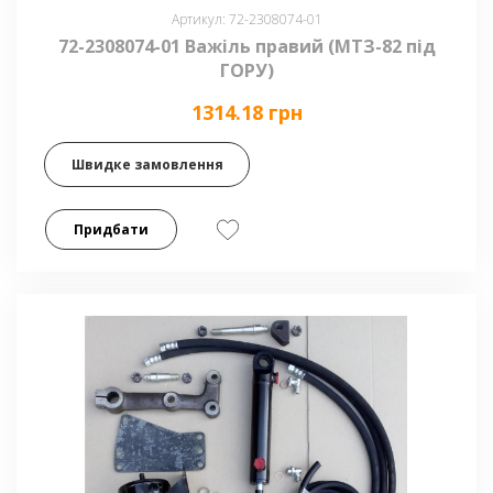
Артикул: 72-2308074-01
72-2308074-01 Важіль правий (МТЗ-82 під
ГОРУ)
1314.18 грн
Швидке замовлення
Придбати