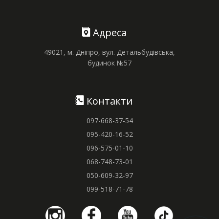
Адреса
49021, м. Дніпро, вул. Детальбудівська,
будинок №57
Контакти
097-668-37-54
095-420-16-52
096-575-01-10
068-748-73-01
050-609-32-97
099-518-71-78