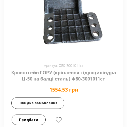
Артикул: Ф80-3001011ст
Кронштейн ГОРУ (кріплення гідроциліндра
Ц-50 на балці сталь) Ф80-3001011ст
1554.53 грн
Швидке замовлення
Придбати