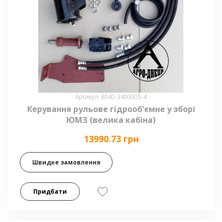
Артикул: 8040-3400005-4
Керування рульове гідрооб'ємне у зборі
ЮМЗ (велика кабіна)
13990.73 грн
Швидке замовлення
Придбати