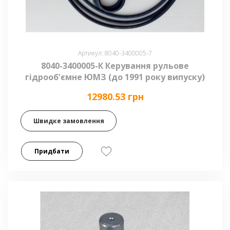
Артикул: 8040-3400005-7
8040-3400005-К Керування рульове
гідрооб'ємне ЮМЗ (до 1991 року випуску)
12980.53 грн
Швидке замовлення
Придбати