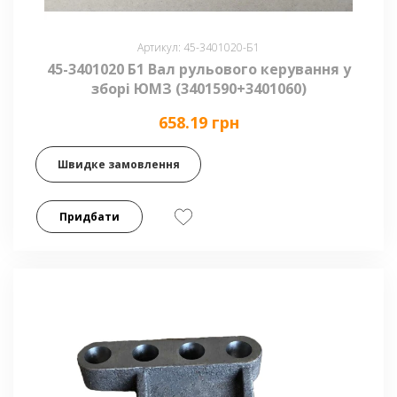
Артикул: 45-3401020-Б1
45-3401020 Б1 Вал рульового керування у
зборі ЮМЗ (3401590+3401060)
658.19 грн
Швидке замовлення
Придбати