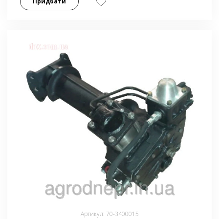
Придбати
Артикул: 70-3400015