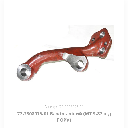
Артикул: 72-2308075-01
72-2308075-01 Важіль лівий (МТЗ-82 під
ГОРУ)