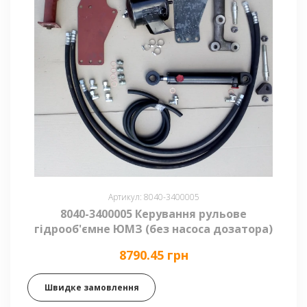
Артикул: 8040-3400005
8040-3400005 Керування рульове
гідрооб'ємне ЮМЗ (без насоса дозатора)
8790.45 грн
Швидке замовлення