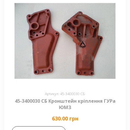
Артикул: 45-3400030 СБ
45-3400030 СБ Кронштейн кріплення ГУРа
ЮМЗ
630.00 грн