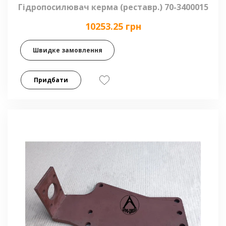
Гідропосилювач керма (реставр.) 70-3400015
10253.25 грн
Швидке замовлення
Придбати