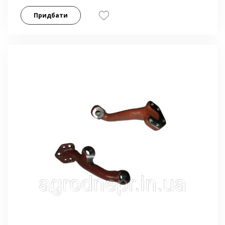
Придбати