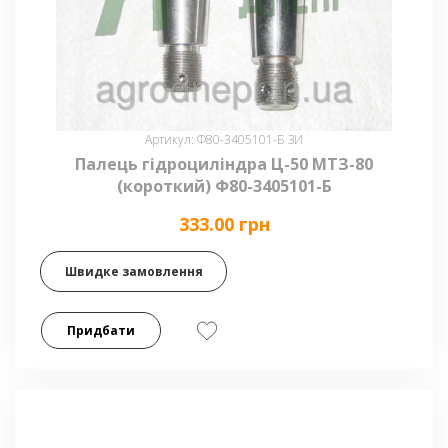
Артикул: Ф80-3405101-Б ЗИ
Палець гідроциліндра Ц-50 МТЗ-80
(короткий) Ф80-3405101-Б
333.00 грн
Швидке замовлення
Придбати