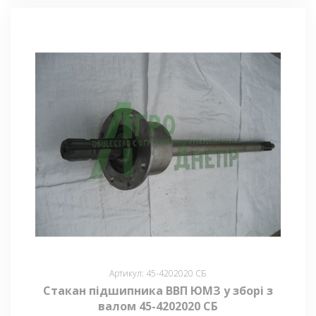
Артикул: 45-4202020 СБ
Стакан підшипника ВВП ЮМЗ у зборі з
валом 45-4202020 СБ