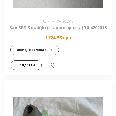
Артикул: 70-4202018
Вал ВВП 8 шліців (старого зразка) 70-4202018
1124.55 грн
Швидке замовлення
Придбати