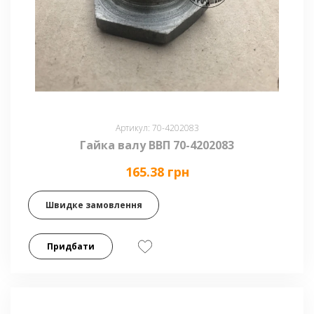
Артикул: 70-4202083
Гайка валу ВВП 70-4202083
165.38 грн
Швидке замовлення
Придбати