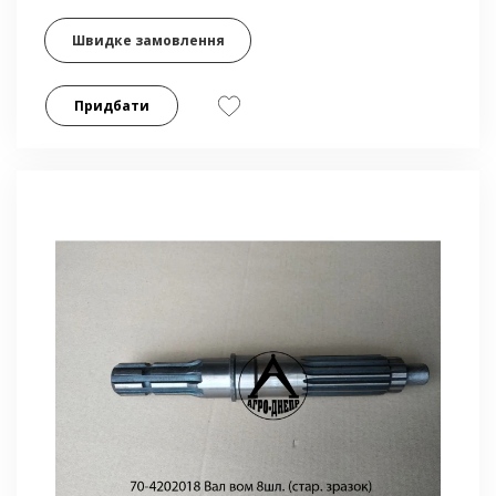
Швидке замовлення
Придбати