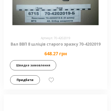
Артикул: 70-4202019
Вал ВВП 8 шліців старого зразку 70-4202019
648.27 грн
Швидке замовлення
Придбати