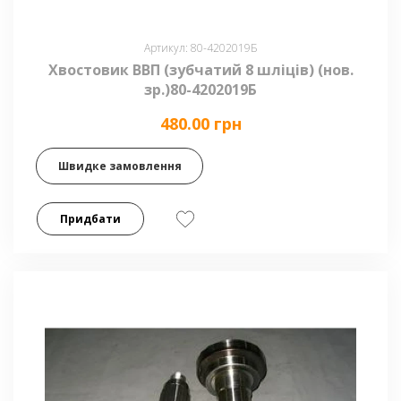
Артикул: 80-4202019Б
Хвостовик ВВП (зубчатий 8 шліців) (нов.
зр.)80-4202019Б
480.00 грн
Швидке замовлення
Придбати