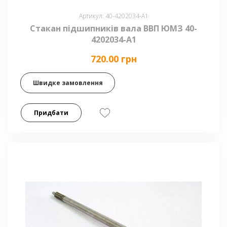
Артикул: 40-4202034-А1
Стакан підшипників вала ВВП ЮМЗ 40-
4202034-А1
720.00 грн
Швидке замовлення
Придбати