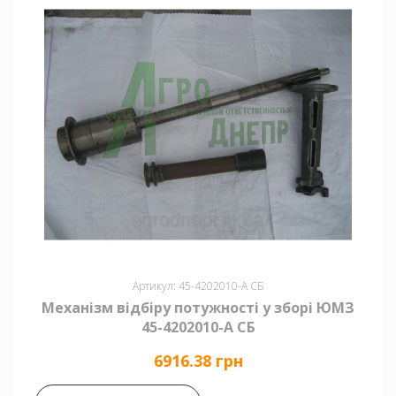
Артикул: 45-4202010-А СБ
Механізм відбіру потужності у зборі ЮМЗ
45-4202010-А СБ
6916.38 грн