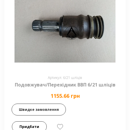
Артикул: 6/21 шліців
Подовжувач/Перехідник ВВП 6/21 шліців
1155.66 грн
Швидке замовлення
Придбати