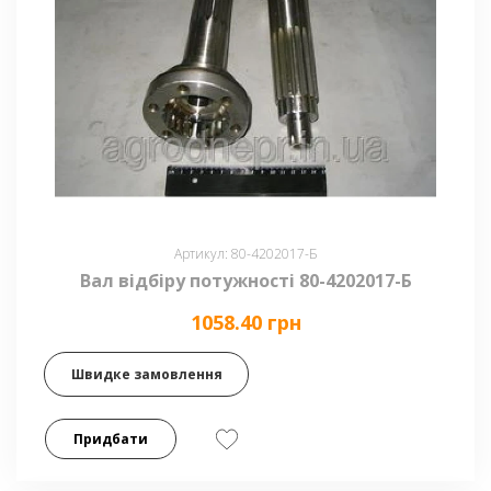
Артикул: 80-4202017-Б
Вал відбіру потужності 80-4202017-Б
1058.40 грн
Швидке замовлення
Придбати