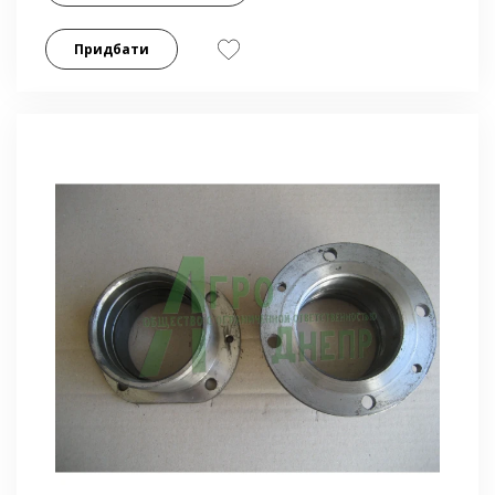
Придбати