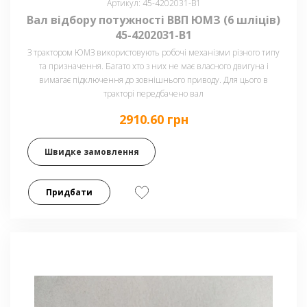
Артикул: 45-4202031-В1
Вал відбору потужності ВВП ЮМЗ (6 шліців)
45-4202031-В1
З трактором ЮМЗ використовують робочі механізми різного типу
та призначення. Багато хто з них не має власного двигуна і
вимагає підключення до зовнішнього приводу. Для цього в
тракторі передбачено вал
2910.60 грн
Швидке замовлення
Придбати