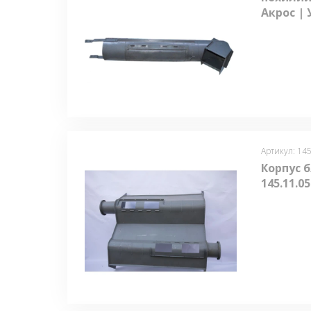
Акрос | 
Артикул: 145
Корпус б
145.11.0