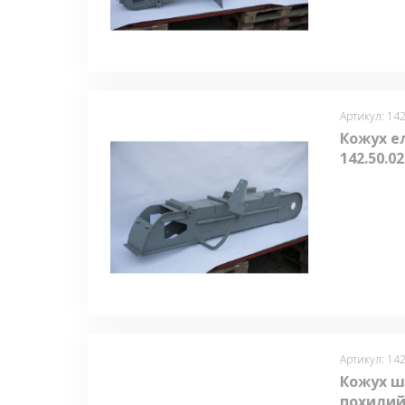
Артикул: 142
Кожух е
142.50.0
Артикул: 142
Кожух ш
похилий 