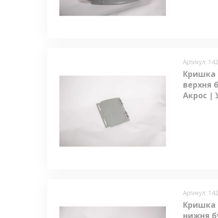
Артикул: 142
Кришка 
верхня б
Акрос | 
Артикул: 142
Кришка 
нижня бу