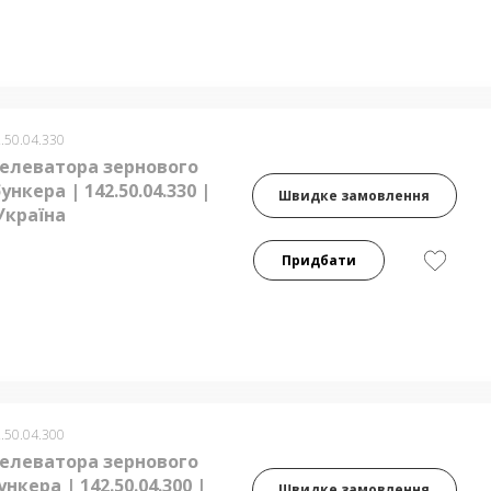
.50.04.330
елеватора зернового
ункера | 142.50.04.330 |
Швидке замовлення
Україна
Придбати
.50.04.300
елеватора зернового
нкера | 142.50.04.300 |
Швидке замовлення