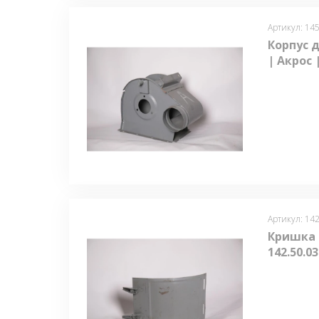
Артикул: 145
Корпус д
| Акрос 
Артикул: 142
Кришка 
142.50.0