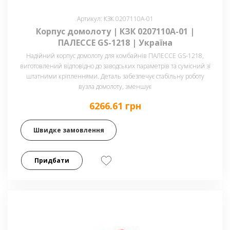
Артикул: КЗК 0207110А-01
Корпус домолоту | КЗК 0207110А-01 |
ПАЛЕССЕ GS-1218 | Україна
Надійний корпус домолоту для комбайнів ПАЛЕССЕ GS-1218,
виготовлений відповідно до заводських параметрів та сумісний зі
штатними кріпленнями. Деталь забезпечує стабільну роботу
вузла домолоту, зменшує
6266.61 грн
Швидке замовлення
Придбати