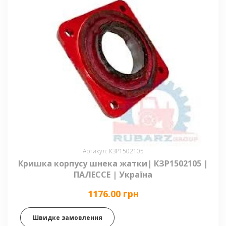
Артикул: КЗР1502105
Кришка корпусу шнека жатки| КЗР1502105 |
ПАЛЕССЕ | Україна
1176.00 грн
Швидке замовлення