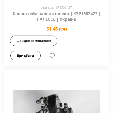
Артикул: КЗР1502427
Кронштейн пальця шнека | КЗР1502427 |
ПАЛЕССЕ | Україна
51.45 грн
Швидке замовлення
Придбати