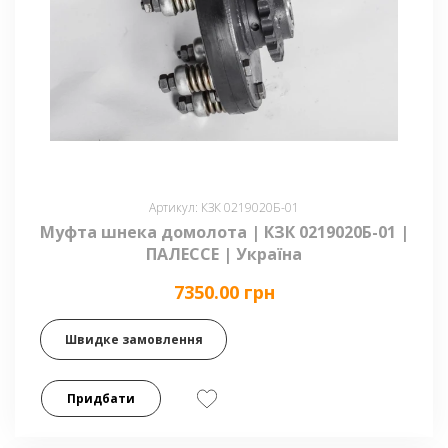
Артикул: КЗК 0219020Б-01
Муфта шнека домолота | КЗК 0219020Б-01 |
ПАЛЕССЕ | Україна
7350.00 грн
Швидке замовлення
Придбати