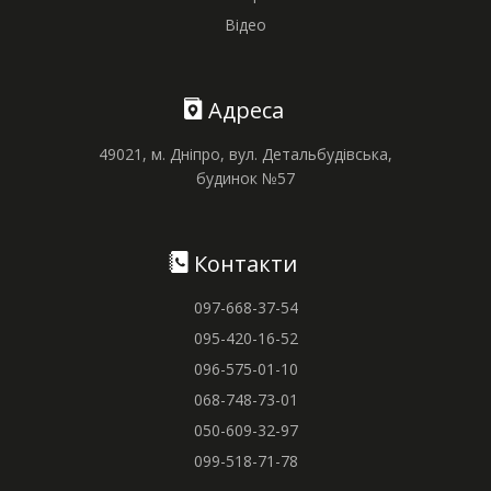
Відео
Адреса
49021, м. Дніпро, вул. Детальбудівська,
будинок №57
Контакти
097-668-37-54
095-420-16-52
096-575-01-10
068-748-73-01
050-609-32-97
099-518-71-78