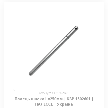
Артикул: КЗР 1502601
Палець шнека L=250мм.| КЗР 1502601 |
ПАЛЕССЕ | Україна