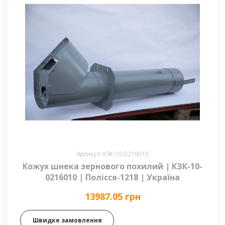
Артикул: КЗК-10-0216010
Кожух шнека зернового похилий | КЗК-10-
0216010 | Полісся-1218 | Україна
13987.05 грн
Швидке замовлення