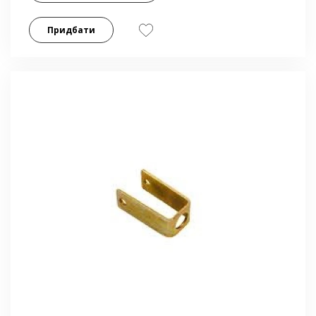
Придбати