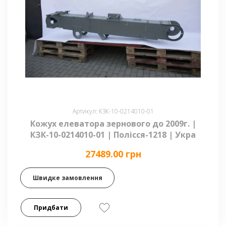
Артикул: КЗК-10-0214010-01
Кожух елеватора зернового до 2009г. |
КЗК-10-0214010-01 | Полісся-1218 | Укра
27489.00 грн
Швидке замовлення
Придбати