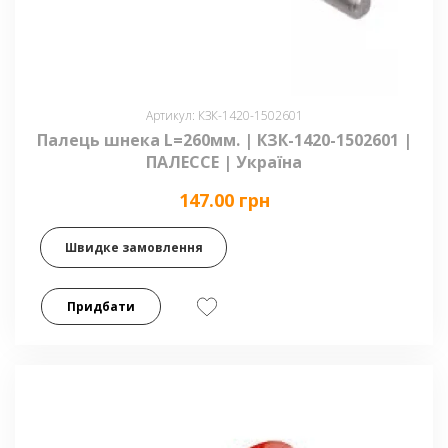
Артикул: КЗК-1420-1502601
Палець шнека L=260мм. | КЗК-1420-1502601 |
ПАЛЕССЕ | Україна
147.00 грн
Швидке замовлення
Придбати