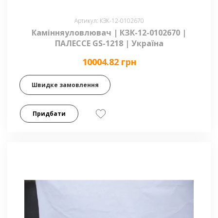
Артикул: КЗК-12-0102670
Камінняуловлювач | КЗК-12-0102670 |
ПАЛЕССЕ GS-1218 | Україна
10004.82 грн
Швидке замовлення
Придбати