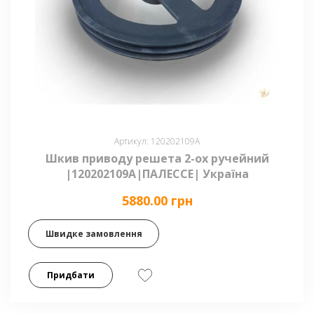
Артикул: 120202109А
Шкив приводу решета 2-ох ручейний
|120202109А|ПАЛЕССЕ| Україна
5880.00 грн
Швидке замовлення
Придбати