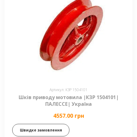
Артикул: КЗР 1504101
Шків приводу мотовила |КЗР 1504101|
ПАЛЕССЕ| Україна
4557.00 грн
Швидке замовлення