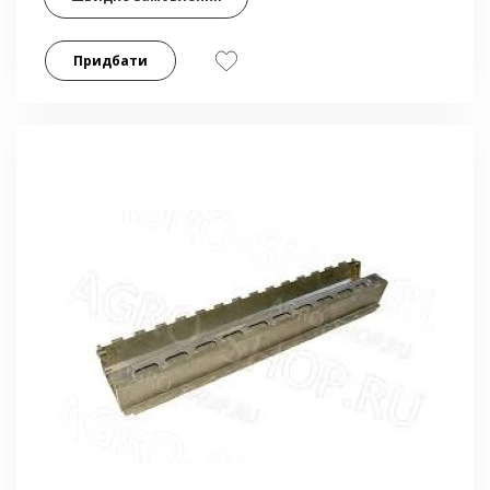
Придбати