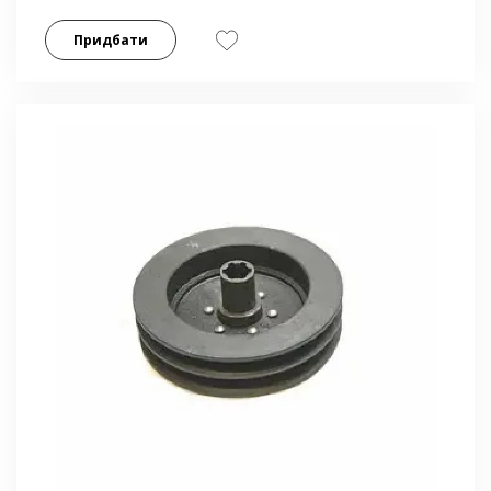
Придбати