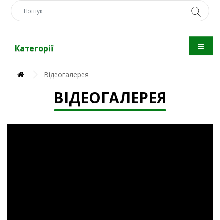
Категорії
Вiдеогалерея
ВIДЕОГАЛЕРЕЯ