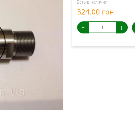
Есть в наличии
324.00 грн
-
+