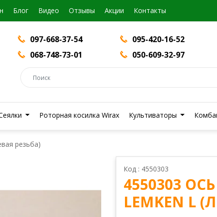
н
Блог
Видео
Отзывы
Акции
Контакты
097-668-37-54
095-420-16-52
068-748-73-01
050-609-32-97
Сеялки
Роторная косилка Wirax
Культиваторы
Комба
евая резьба)
Код : 4550303
4550303 ОС
LEMKEN L (Л