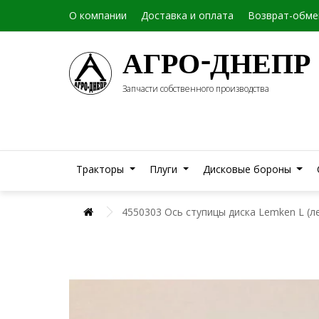
О компании
Доставка и оплата
Возврат-обме
АГРО-ДНЕПР
Запчасти собственного производства
Тракторы
Плуги
Дисковые бороны
4550303 Ось ступицы диска Lemken L (л