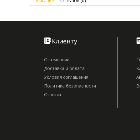
Описание
Отзывов (0)
Клиенту
О компании
Г
Доставка и оплата
К
Условия соглашения
А
Политика безопасности
В
Отзывы