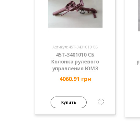
Артикул: 45Т-3401010 СБ
45Т-3401010 СБ
Колонка рулевого
р
управления ЮМЗ
4060.91 грн
Купить