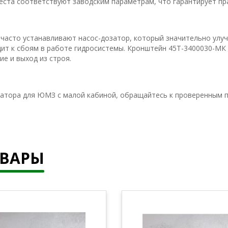
еста соответствуют заводским параметрам, что гарантирует пр
часто устанавливают насос-дозатор, который значительно улу
дит к сбоям в работе гидросистемы. Кронштейн 45Т-3400030-М
е и выход из строя.
затора для ЮМЗ с малой кабиной, обращайтесь к проверенным п
ОВАРЫ