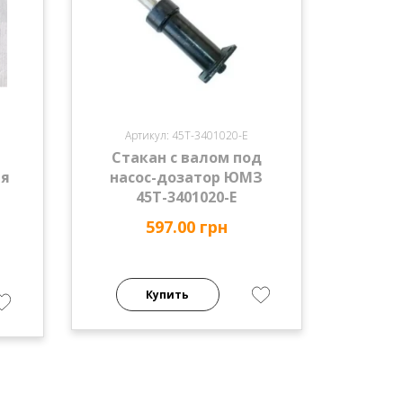
Артикул: 45Т-3401020-Е
Стакан с валом под
ия
насос-дозатор ЮМЗ
45Т-3401020-Е
597.00 грн
Купить