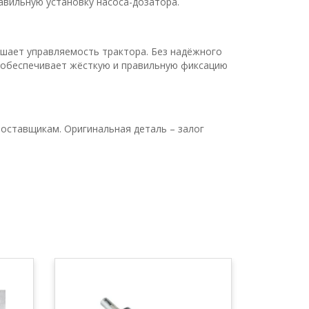
авильную установку насоса-дозатора.
чшает управляемость трактора. Без надёжного
К обеспечивает жёсткую и правильную фиксацию
оставщикам. Оригинальная деталь – залог