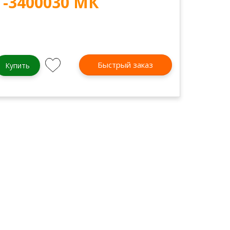
-3400030 МК
Быстрый заказ
Купить