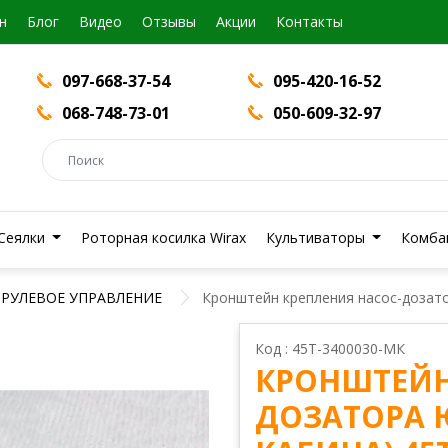
н
Блог
Видео
Отзывы
Акции
Контакты
097-668-37-54
095-420-16-52
068-748-73-01
050-609-32-97
Сеялки
Роторная косилка Wirax
Культиваторы
Комба
РУЛЕВОЕ УПРАВЛЕНИЕ
Кронштейн крепления насос-дозат
Код : 45Т-3400030-МК
КРОНШТЕЙН
ДОЗАТОРА 