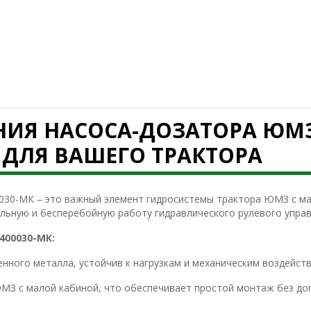
ИЯ НАСОСА-ДОЗАТОРА ЮМЗ 4
ДЛЯ ВАШЕГО ТРАКТОРА
030-МК – это важный элемент гидросистемы трактора ЮМЗ с ма
ильную и бесперебойную работу гидравлического рулевого управ
400030-МК:
енного металла, устойчив к нагрузкам и механическим воздейст
МЗ с малой кабиной, что обеспечивает простой монтаж без доп