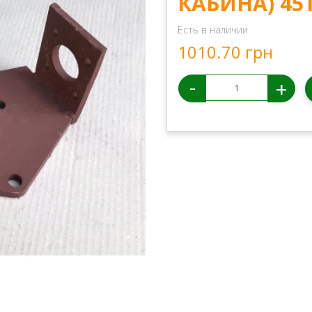
КАБИНА) 45Т
Есть в наличии
1010.70 грн
-
+