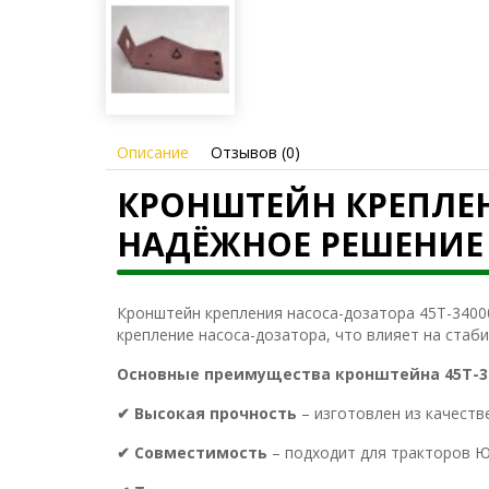
Описание
Отзывов (0)
КРОНШТЕЙН КРЕПЛЕН
НАДЁЖНОЕ РЕШЕНИЕ 
Кронштейн крепления насоса-дозатора 45Т-3400
крепление насоса-дозатора, что влияет на стаб
Основные преимущества кронштейна 45Т-3
✔ Высокая прочность
– изготовлен из качеств
✔ Совместимость
– подходит для тракторов Ю