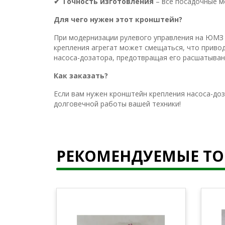
✔ Точность изготовления
– все посадочные м
Для чего нужен этот кронштейн?
При модернизации рулевого управления на ЮМЗ 
крепления агрегат может смещаться, что приво
насоса-дозатора, предотвращая его расшатывани
Как заказать?
Если вам нужен кронштейн крепления насоса-до
долговечной работы вашей техники!
РЕКОМЕНДУЕМЫЕ Т