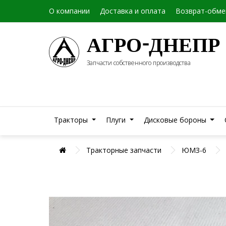
О компании
Доставка и оплата
Возврат-обме
АГРО-ДНЕПР
Запчасти собственного производства
Тракторы
Плуги
Дисковые бороны
Тракторные запчасти
ЮМЗ-6