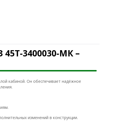
5Т-3400030-МК –
лой кабиной. Он обеспечивает надёжное
ления.
виям.
олнительных изменений в конструкции.