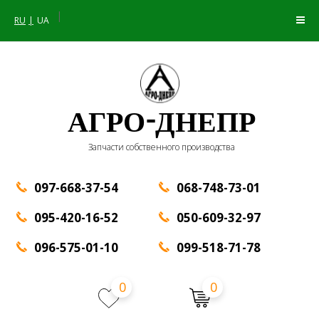
|
RU
UA
АГРО-ДНЕПР
Запчасти собственного производства
097-668-37-54
068-748-73-01
095-420-16-52
050-609-32-97
096-575-01-10
099-518-71-78
0
0