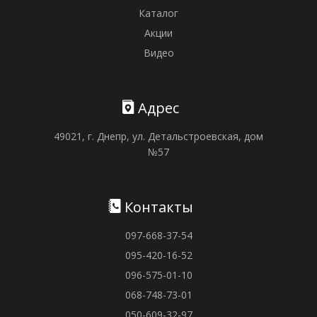
Каталог
Акции
Видео
Адрес
49021, г. Днепр, ул. Детальстроевская, дом
№57
Контакты
097-668-37-54
095-420-16-52
096-575-01-10
068-748-73-01
050-609-32-97