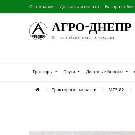
О компании
Доставка и оплата
Возврат-обме
АГРО-ДНЕПР
Запчасти собственного производства
Тракторы
Плуги
Дисковые бороны
Тракторные запчасти
МТЗ-82