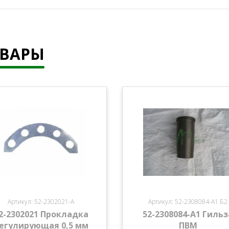
ОВАРЫ
Артикул: 52-2302021-А
Артикул: 52-2308084-А1 Б2
2-2302021 Прокладка
52-2308084-А1 Гильз
егулирующая 0,5 мм
ПВМ