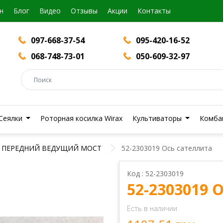
н
Блог
Видео
Отзывы
Акции
Контакты
097-668-37-54
095-420-16-52
068-748-73-01
050-609-32-97
Сеялки
Роторная косилка Wirax
Культиваторы
Комба
ПЕРЕДНИЙ ВЕДУЩИЙ МОСТ
52-2303019 Ось сателлита
Код : 52-2303019
52-2303019
Есть в наличии