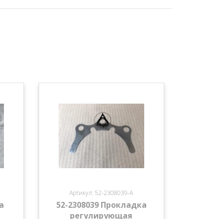
Артикул: 52-2308039-А
а
52-2308039 Прокладка
регулирующая