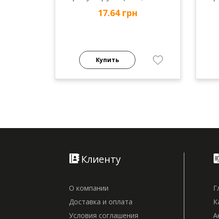
17.64 грн
Купить
Клиенту
О компании
Г
Доставка и оплата
К
Условия соглашения
А