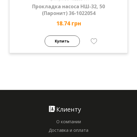
Прокладка насоса НШ-32, 50
(Паронит) 36-1022054
18.74 грн
Купить
Клиенту
О компании
Доставка и оплата