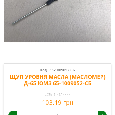
Код : 65-1009052 СБ
ЩУП УРОВНЯ МАСЛА (МАСЛОМЕР)
Д-65 ЮМЗ 65-1009052-СБ
Есть в наличии
103.19 грн