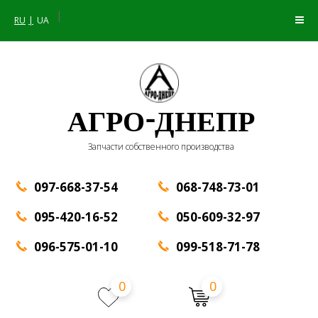
|
RU
UA
АГРО-ДНЕПР
Запчасти собственного производства
097-668-37-54
068-748-73-01
095-420-16-52
050-609-32-97
096-575-01-10
099-518-71-78
0
0