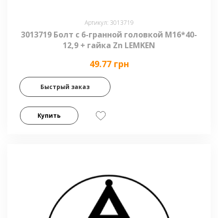
Артикул: 3013719
3013719 Болт с 6-гранной головкой М16*40-
12,9 + гайка Zn LEMKEN
49.77 грн
Быстрый заказ
Купить