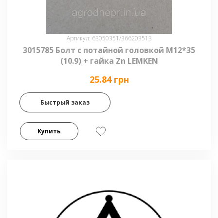
Артикул: 63050351/366203513
3015785 Болт с потайной головкой М12*35
(10.9) + гайка Zn LEMKEN
25.84 грн
Быстрый заказ
Купить