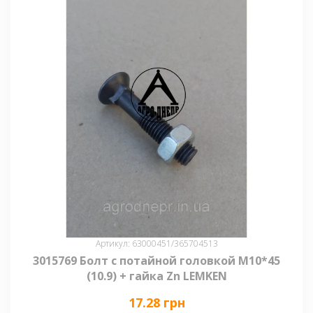
Артикул: 63000451/365704513
3015769 Болт с потайной головкой М10*45
(10.9) + гайка Zn LEMKEN
17.28 грн