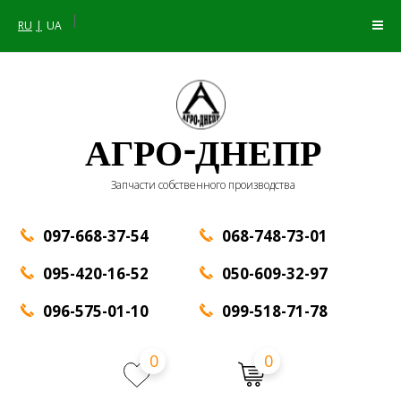
|
RU
UA
АГРО-ДНЕПР
Запчасти собственного производства
097-668-37-54
068-748-73-01
095-420-16-52
050-609-32-97
096-575-01-10
099-518-71-78
0
0