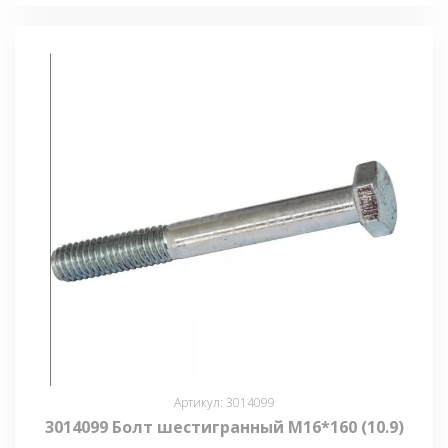
Артикул: 3014099
3014099 Болт шестигранный М16*160 (10.9)