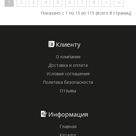
1
2
3
4
5
6
7
8
>
>|
Показано с 1 по 15 из 115 (всего 8 страниц)
Клиенту
О компании
Доставка и оплата
Условия соглашения
Политика безопасности
Отзывы
Информация
Главная
Каталог