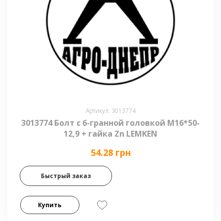
Артикул: 3013774
3013774 Болт с 6-гранной головкой М16*50-
12,9 + гайка Zn LEMKEN
54.28 грн
Быстрый заказ
Купить