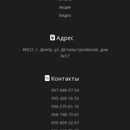
Акции
Видео
Адрес
49021, г. Днепр, ул. Детальстроевская, дом
№57
Контакты
097-668-37-54
095-420-16-52
096-575-01-10
068-748-73-01
050-609-32-97