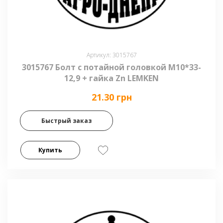
Артикул: 3015767
3015767 Болт с потайной головкой М10*33-
12,9 + гайка Zn LEMKEN
21.30 грн
Быстрый заказ
Купить