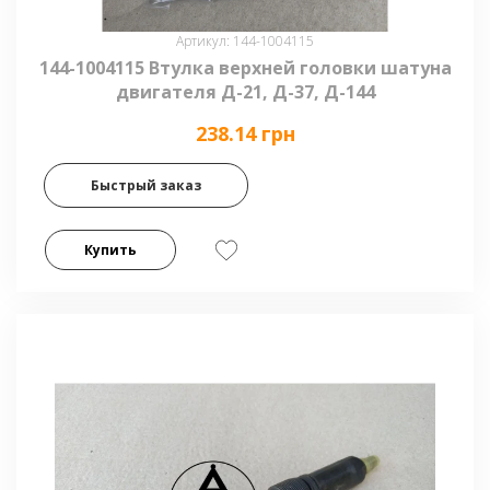
Артикул: 144-1004115
144-1004115 Втулка верхней головки шатуна
двигателя Д-21, Д-37, Д-144
238.14 грн
Быстрый заказ
Купить