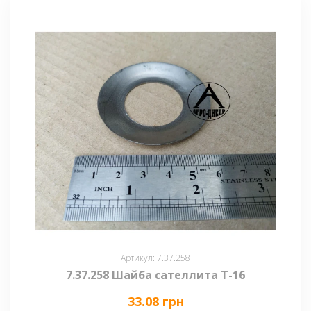
Артикул: 7.37.258
7.37.258 Шайба сателлита Т-16
33.08 грн