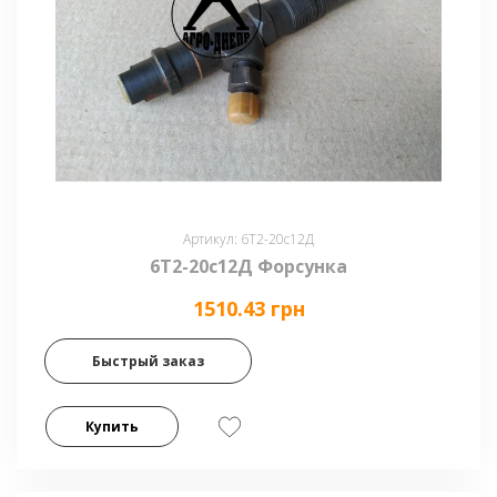
Артикул: 6Т2-20с12Д
6Т2-20с12Д Форсунка
1510.43 грн
Быстрый заказ
Купить