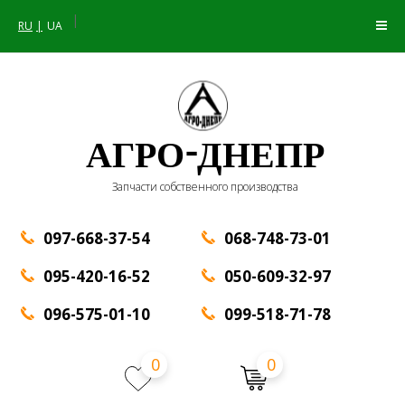
|
RU
UA
АГРО-ДНЕПР
Запчасти собственного производства
097-668-37-54
068-748-73-01
095-420-16-52
050-609-32-97
096-575-01-10
099-518-71-78
0
0