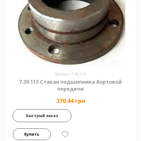
Артикул: 7.39.113
7.39.113 Стакан подшипника бортовой
передачи
370.44 грн
Быстрый заказ
Купить