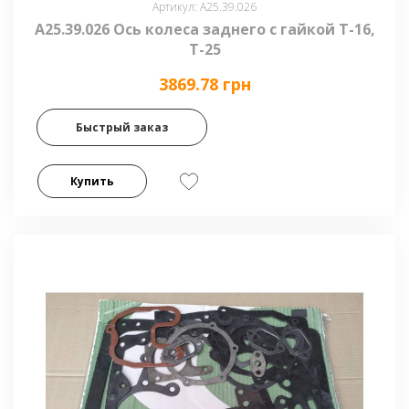
Артикул: А25.39.026
А25.39.026 Ось колеса заднего с гайкой Т-16,
Т-25
3869.78 грн
Быстрый заказ
Купить