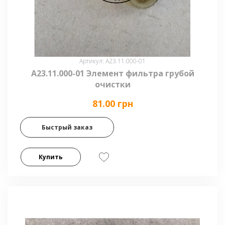
Артикул: А23.11.000-01
А23.11.000-01 Элемент фильтра грубой
очистки
81.00 грн
Быстрый заказ
Купить