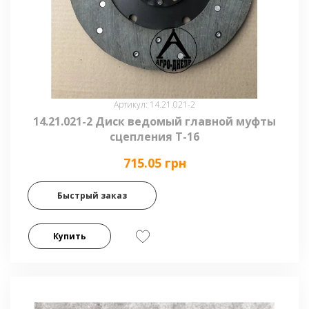
Артикул: 14.21.021-2
14.21.021-2 Диск ведомый главной муфты
сцепления Т-16
715.05 грн
Быстрый заказ
Купить