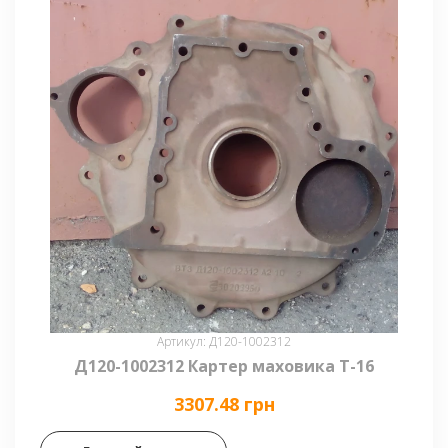
Артикул: Д120-1002312
Д120-1002312 Картер маховика Т-16
3307.48 грн