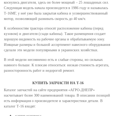
коснулись двигателя, здесь он более мощный – 25 лошадиных сил.
Следующая модель начала производится в 1986 году и называлась
Т-16МГ, у неё уже была закрытая кабина и усовершенствованный
мотор, позволяющий развивать скорость до 40 км/ч.
К особенностям трактора относят расположение кабины (перед
кузовом) и двигателя (сзади кабины). Такое размещения создает
хорошую видимость на рабочие органы и обрабатываемую зону.
Изящные размеры и большой ассортимент навесного оборудования
сделали эти модели популярными в украинских хозяйствах.
В этой модели несомненно есть и слабые стороны, но сильных
намного больше. К плюсам относиться: низкая стоимость агрегата,
разносторонность работ и недорогой ремонт.
КУПИТЬ ЗАПЧАСТИ НА Т-16
Каталог запчастей на сайте предприятия «АГРО-ДНЕПР»
насчитывает более 300 наименований товара. В описании позиций
есть информация о производителе и характеристики детали. В
каталог Т-16 входят:
картер маховика;