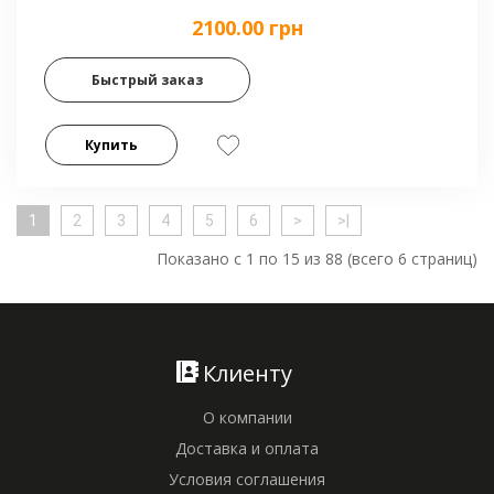
2100.00 грн
Быстрый заказ
Купить
1
2
3
4
5
6
>
>|
Показано с 1 по 15 из 88 (всего 6 страниц)
Клиенту
О компании
Доставка и оплата
Условия соглашения