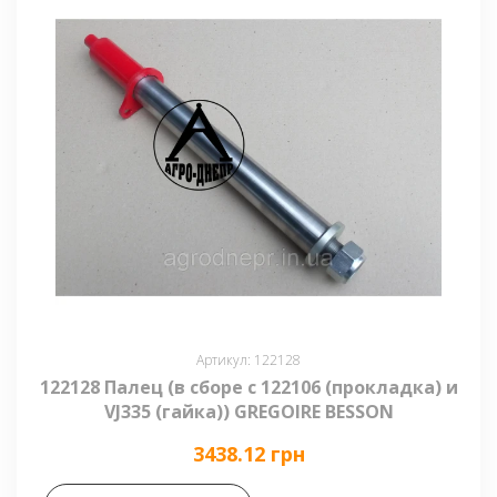
Артикул: 122128
122128 Палец (в сборе с 122106 (прокладка) и
VJ335 (гайка)) GREGOIRE BESSON
3438.12 грн