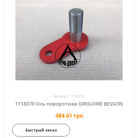
Артикул: 1118370
1118370 Ось поворотная GREGOIRE BESSON
484.61 грн
Быстрый заказ