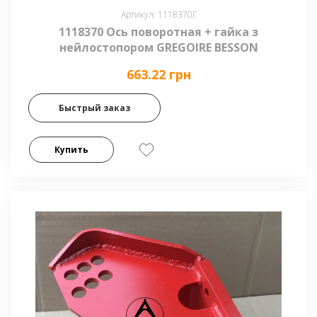
Артикул: 1118370Г
1118370 Ось поворотная + гайка з
нейлостопором GREGOIRE BESSON
663.22 грн
Быстрый заказ
Купить