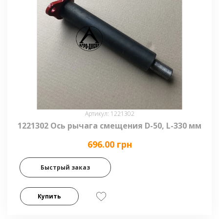
Артикул: 1221302
1221302 Ось рычага смещения D-50, L-330 мм
696.00 грн
Быстрый заказ
Купить