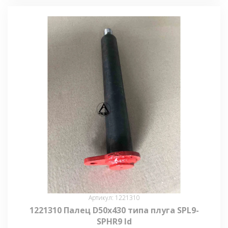
Артикул: 1221310
1221310 Палец D50x430 типа плуга SPL9-
SPHR9 ld