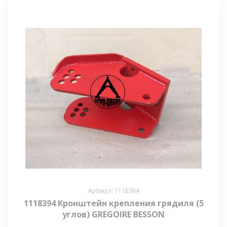
Артикул: 1118394
1118394 Кронштейн крепления грядиля (5
углов) GREGOIRE BESSON