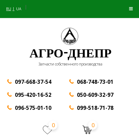
|
RU
UA
АГРО-ДНЕПР
Запчасти собственного производства
097-668-37-54
068-748-73-01
095-420-16-52
050-609-32-97
096-575-01-10
099-518-71-78
0
0