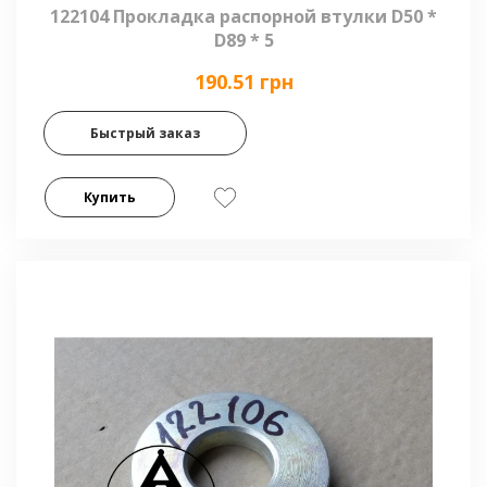
122104 Прокладка распорной втулки D50 *
D89 * 5
190.51 грн
Быстрый заказ
Купить