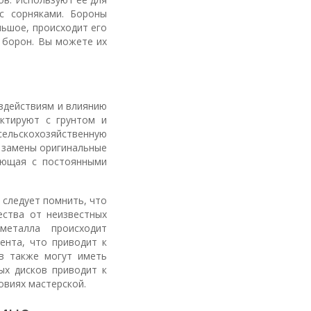
с сорняками. Бороны
льшое, происходит его
 борон. Вы можете их
оздействиям и влиянию
ктируют с грунтом и
сельскохозяйственную
я замены оригинальные
тающая с постоянными
 следует помнить, что
ества от неизвестных
металла происходит
ента, что приводит к
ов также могут иметь
ых дисков приводит к
овиях мастерской.