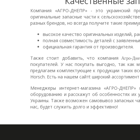
Качественные зап
Компания «АГРО-ДНЕПР» - это украинский п
оригинальные запасные части к сельскохозяйстве
разных брендов, но всегда получите такие преиму
высокое качество оригинальных изделий, ра
полная совместимость деталей с заявленны
официальная гарантия от производителя.
Также стоит добавить, что компания
Агро-Дне
покупателей. У нас покупать выгодно, так как 
предлагаем комплектующие к продукции таких все
Horsch. Есть на нашем сайтt широкий ассортимент
Менеджеры интернет-магазина «АГРО-ДНЕПР» 
оборудованию и расскажут об особенностях их у
Украины. Также возможен самовывоз запасных час
нас, будет служить долго и эффективно!