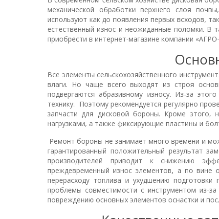
механической обработки верхнего слоя почвы
используют как до появления первых всходов, так
естественный износ и неожиданные поломки. В т
приобрести в интернет-магазине компании «АГРО
Основ
Все элементы сельскохозяйственного инструмент
влаги. Но чаще всего выходят из строя основ
подвергаются абразивному износу. Из-за этого
технику. Поэтому рекомендуется регулярно прове
запчасти для дисковой бороны. Кроме этого, 
нагрузками, а также фиксирующие пластины и бол
Ремонт бороны не занимает много времени и мож
гарантированный положительный результат зам
производителей приводит к снижению эффек
преждевременный износ элементов, а по вине 
перерасходу топлива и ухудшению подготовки 
проблемы совместимости с инструментом из-за 
повреждению основных элементов оснастки и посл