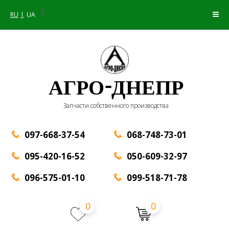
|
RU
UA
АГРО-ДНЕПР
Запчасти собственного производства
097-668-37-54
068-748-73-01
095-420-16-52
050-609-32-97
096-575-01-10
099-518-71-78
0
0