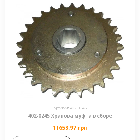
Артикул: 402-024S
402-024S Храпова муфта в сборе
11653.97 грн