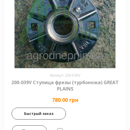
Артикул: 200-039V
200-039V Ступица фрезы (турбоножа) GREAT
PLAINS
780.00 грн
Быстрый заказ