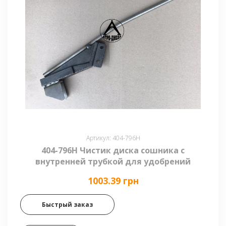
Артикул: 404-796H
404-796H Чистик диска сошника с
внутренней трубкой для удобрений
1003.39 грн
Быстрый заказ