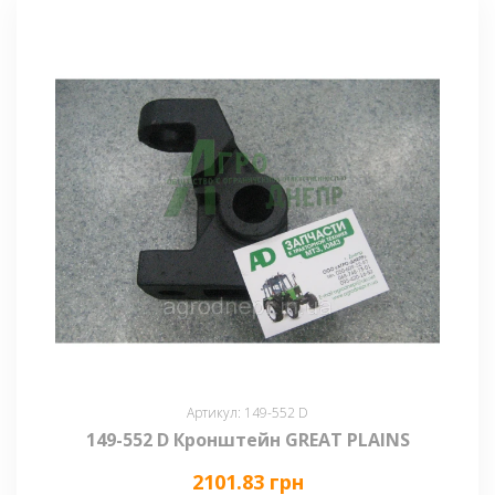
Артикул: 149-552 D
149-552 D Кронштейн GREAT PLAINS
2101.83 грн