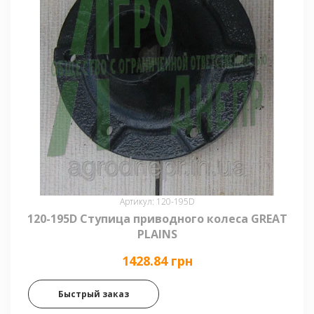
Артикул: 120-195D
120-195D Ступица приводного колеса GREAT
PLAINS
1428.84 грн
Быстрый заказ