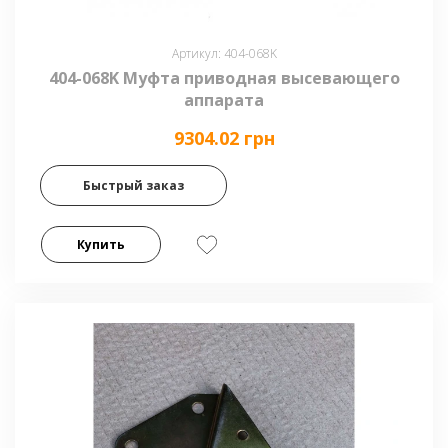
Артикул: 404-068K
404-068K Муфта приводная высевающего
аппарата
9304.02 грн
Быстрый заказ
Купить