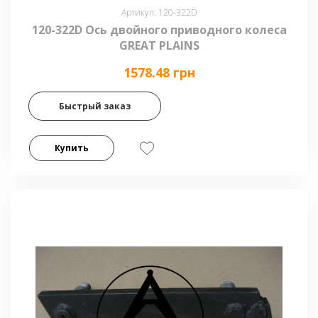
Артикул: 120-322D
120-322D Ось двойного приводного колеса
GREAT PLAINS
1578.48 грн
Быстрый заказ
Купить