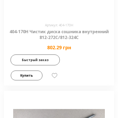
Артикул: 404-170H
404-170H Чистик диска сошника внутренний
812-272C/812-324C
802.29 грн
Быстрый заказ
Купить