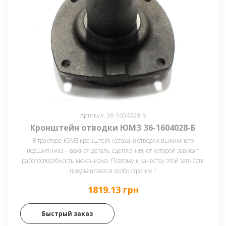
Артикул: 36-1604028-Б
Кронштейн отводки ЮМЗ 36-1604028-Б
В тракторе ЮМЗ кронштейн (стакан) отводки выжимного
подшипника – важная деталь сцепления, от которой зависит
работоспособность механизма. Поэтому к качеству этой запчасти
предъявляются особо строгие т
1819.13 грн
Быстрый заказ