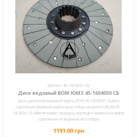
Артикул: 45-1604050 СБ
Диск ведомый ВОМ ЮМЗ 45-1604050 СБ
Диск сцепления ведомый муфты ВОМ 45-1604050 СБДиск
сцепления ведомый муфты вала отбора мощности (ВОМ) 45-
1604050 СБ обеспечивает передачу крутящего момента в муфте
сцепления на ведомый вал отбора
1191.00 грн