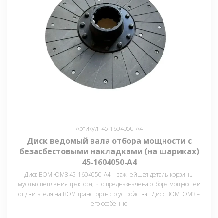
Артикул: 45-1604050-А4
Диск ведомый вала отбора мощности с
безасбестовыми накладками (на шариках)
45-1604050-А4
Диск ВОМ ЮМЗ 45-1604050-А4 – важнейшая деталь корзины
муфты сцепления трактора, что предназначена отбора мощностей
от двигателя на ВОМ транспортного устройства. Диск ВОМ ЮМЗ –
его особенно