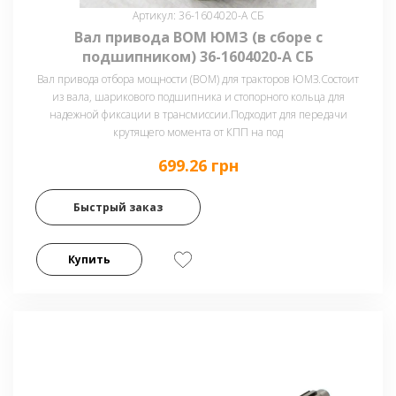
Артикул: 36-1604020-А СБ
Вал привода ВОМ ЮМЗ (в сборе с
подшипником) 36-1604020-А СБ
Вал привода отбора мощности (ВОМ) для тракторов ЮМЗ.Состоит
из вала, шарикового подшипника и стопорного кольца для
надежной фиксации в трансмиссии.Подходит для передачи
крутящего момента от КПП на под
699.26 грн
Быстрый заказ
Купить