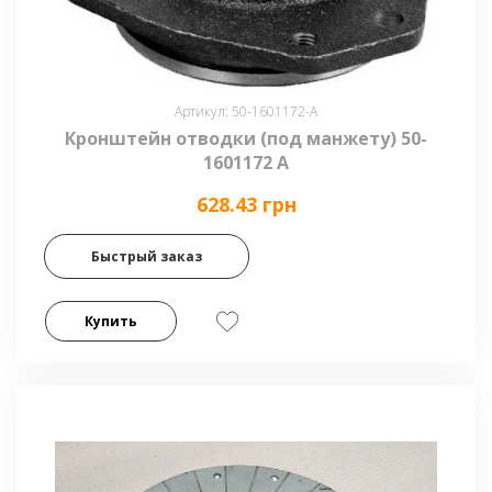
Артикул: 50-1601172-А
Кронштейн отводки (под манжету) 50-
1601172 А
628.43 грн
Быстрый заказ
Купить