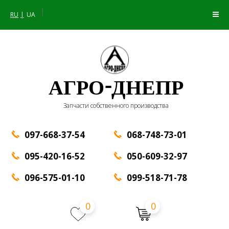
|
RU
UA
АГРО-ДНЕПР
Запчасти собственного производства
097-668-37-54
068-748-73-01
095-420-16-52
050-609-32-97
096-575-01-10
099-518-71-78
0
0