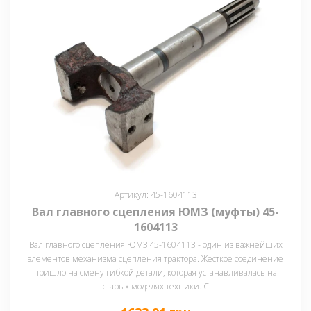
Артикул: 45-1604113
Вал главного сцепления ЮМЗ (муфты) 45-
1604113
Вал главного сцепления ЮМЗ 45-1604113 - один из важнейших
элементов механизма сцепления трактора. Жесткое соединение
пришло на смену гибкой детали, которая устанавливалась на
старых моделях техники. С