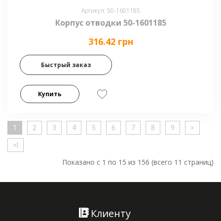
Артикул: 50-1601185
Корпус отводки 50-1601185
316.42 грн
Быстрый заказ
Купить
1
2
3
4
5
6
7
8
9
>
>|
Показано с 1 по 15 из 156 (всего 11 страниц)
Клиенту