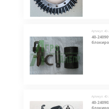
Артикул: 40
40-2409
блокиро
Артикул: 40
40-24090
блокиро