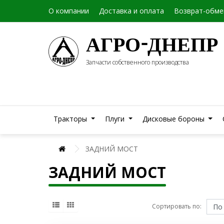
О компании
Доставка и оплата
Возврат-обме
АГРО-ДНЕПР
Запчасти собственного производства
Тракторы
Плуги
Дисковые бороны
ЗАДНИЙ МОСТ
ЗАДНИЙ МОСТ
Сортировать по: