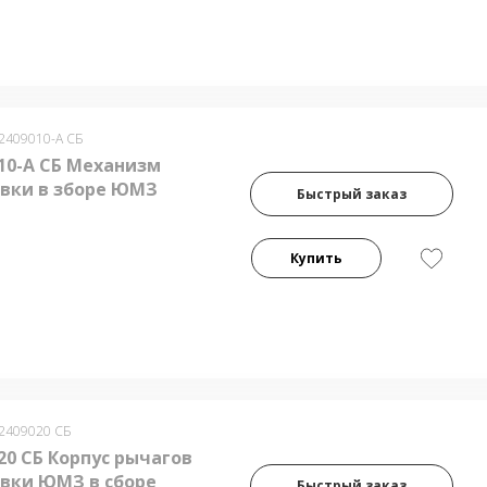
-2409010-А СБ
010-А СБ Механизм
вки в зборе ЮМЗ
Быстрый заказ
Купить
-2409020 СБ
20 СБ Корпус рычагов
вки ЮМЗ в сборе
Быстрый заказ