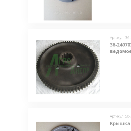
Артикул: 36
36-24070
ведомо
Артикул: 50
Крышка 