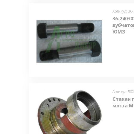
Артикул: 36
36-24030
зубчато
ЮМЗ
Артикул: 50
Стакан 
моста М