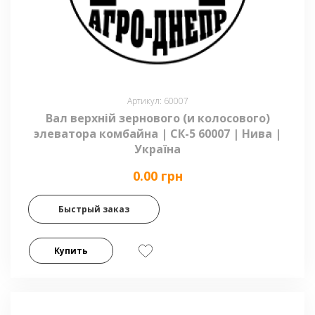
Артикул: 60007
Вал верхній зернового (и колосового)
элеватора комбайна | СК-5 60007 | Нива |
Україна
0.00 грн
Быстрый заказ
Купить