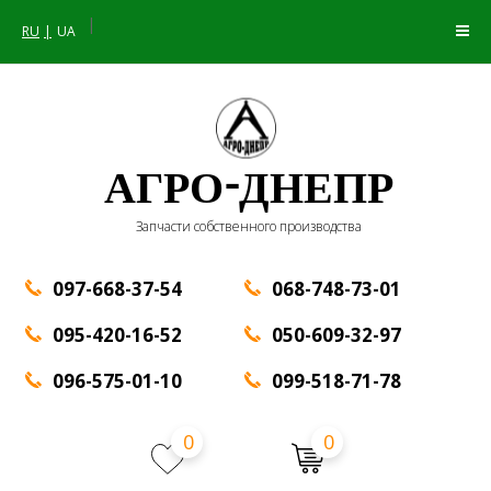
|
RU
UA
АГРО-ДНЕПР
Запчасти собственного производства
097-668-37-54
068-748-73-01
095-420-16-52
050-609-32-97
096-575-01-10
099-518-71-78
0
0