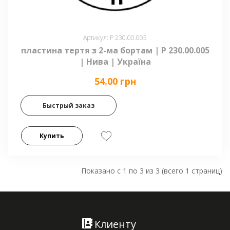
Артикул: Р 230.00.005
пластина тертя з 2-ма бортам | Р 230.00.005
| Нива | Україна
54.00 грн
Быстрый заказ
Купить
Показано с 1 по 3 из 3 (всего 1 страниц)
Клиенту