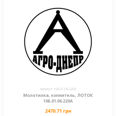
Артикул: 10Б.01.06.220А
Молотилка, копнитель, ЛОТОК
10Б.01.06.220А
2470.71 грн