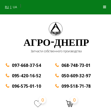
|
RU
UA
АГРО-ДНЕПР
Запчасти собственного производства
097-668-37-54
068-748-73-01
095-420-16-52
050-609-32-97
096-575-01-10
099-518-71-78
0
0