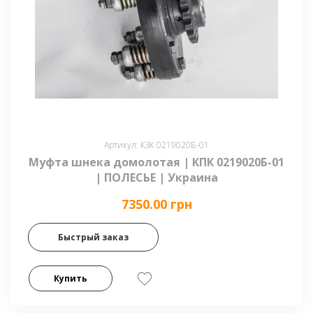
Артикул: КЗК 0219020Б-01
Муфта шнека домолотая | КПК 0219020Б-01
| ПОЛЕСЬЕ | Украина
7350.00 грн
Быстрый заказ
Купить