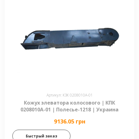
Артикул: КЗК 0208010А-01
Кожух элеватора колосового | КПК
0208010А-01 | Полесье-1218 | Украина
9136.05 грн
Быстрый заказ