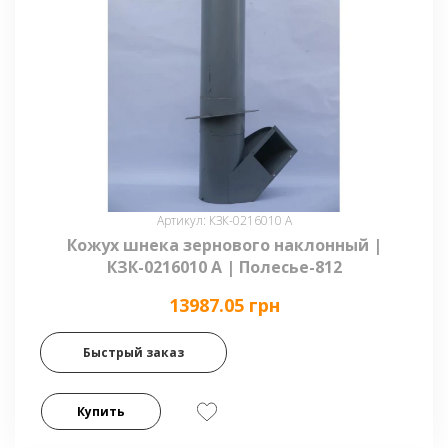
Артикул: КЗК-0216010 А
Кожух шнека зернового наклонный |
КЗК-0216010 А | Полесье-812
13987.05 грн
Быстрый заказ
Купить