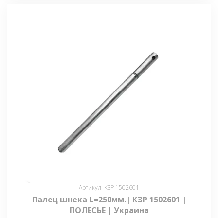
Артикул: КЗР 1502601
Палец шнека L=250мм.| КЗР 1502601 |
ПОЛЕСЬЕ | Украина