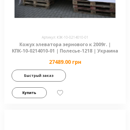
Артикул: КЗК-10-0214010-01
Кожух элеватора зернового к 2009г. |
КПК-10-0214010-01 | Полесье-1218 | Украина
27489.00 грн
Быстрый заказ
Купить