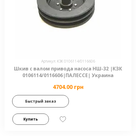
Артикул: КЗК 0106114/0116606
Шкив с валом привода насоса НШ-32 |КЗК
0106114/0116606|ПАЛЕССЕ| Украина
4704.00 грн
Быстрый заказ
Купить