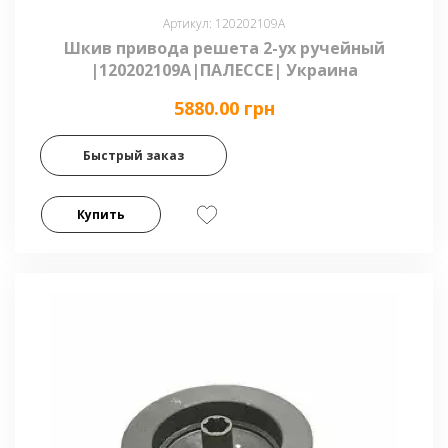
Артикул: 120202109А
Шкив привода решета 2-ух ручейный
|120202109А|ПАЛЕССЕ| Украина
5880.00 грн
Быстрый заказ
Купить