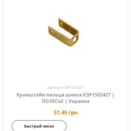
Артикул: КЗР1502427
Кронштейн пальца шнека КЗР1502427 |
ПОЛЕСЬЕ | Украина
51.45 грн
Быстрый заказ