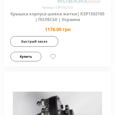
Артикул: КЗР1502105
Крышка корпуса шнека жатки| КЗР1502105
| ПОЛЕСЬЕ | Украина
1176.00 грн
Быстрый заказ
Купить