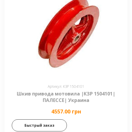
Артикул: КЗР 1504101
Шкив привода мотовила |КЗР 1504101|
ПАЛЕССЕ| Украина
4557.00 грн
Быстрый заказ