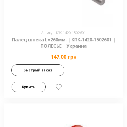
Артикул: КЗК-1420-1502601
Палец шнека L=260мм. | КПК-1420-1502601 |
ПОЛЕСЬЕ | Украина
147.00 грн
Быстрый заказ
Купить