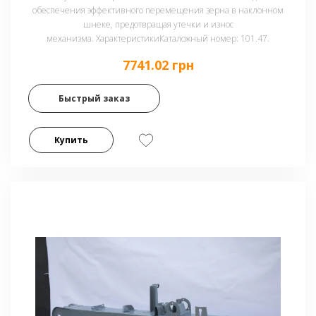
обеспечения эффективного перемещения зерна в наклонном
шнеке, предотвращая утечки и износ
механизма. ХарактеристикиКаталожный номер: 101.47.
7741.02 грн
Быстрый заказ
Купить