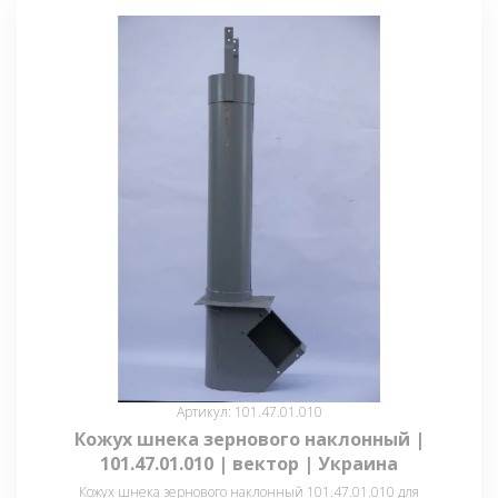
Артикул: 101.47.01.010
Кожух шнека зернового наклонный |
101.47.01.010 | вектор | Украина
Кожух шнека зернового наклонный 101.47.01.010 для