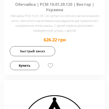
Обечайка | РСМ 10.01.39.120 | Вектор |
Украина
Обечайка РСМ-10.01.39.120 состоит из плотного металлического
листа, изогнутого под оптимальным радиусом для правильного
направления потока массы. С одной стороны расположен
приваренный штырь, с другой
626.22 грн
Быстрый заказ
Купить