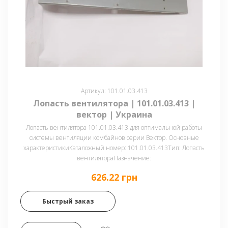
Артикул: 101.01.03.413
Лопасть вентилятора | 101.01.03.413 |
вектор | Украина
Лопасть вентилятора 101.01.03.413 для оптимальной работы
системы вентиляции комбайнов серии Вектор. Основные
характеристикиКаталожный номер: 101.01.03.413Тип: Лопасть
вентилятораНазначение:
626.22 грн
Быстрый заказ