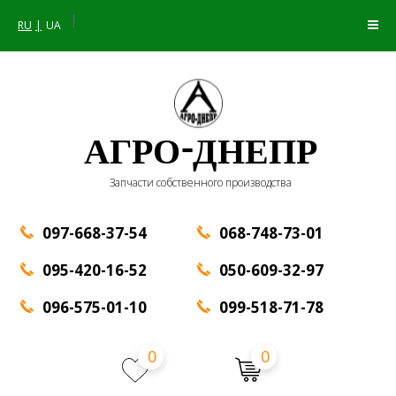
|
RU
UA
АГРО-ДНЕПР
Запчасти собственного производства
097-668-37-54
068-748-73-01
095-420-16-52
050-609-32-97
096-575-01-10
099-518-71-78
0
0