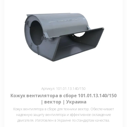
Артикул: 101.01.13.140/150
Кожух вентилятора в сборе 101.01.13.140/150
| вектор | Украина
Кожух вентилятора в сборе для техники вектор. Обеспечивает
надежную защиту вентилятора и эффективное охлаждение
двигателя. Изготовлен в Украине по стандартам качества.