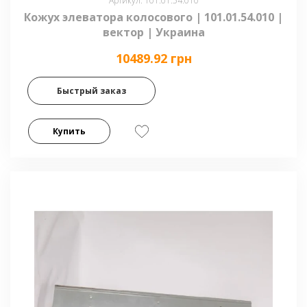
Артикул: 101.01.54.010
Кожух элеватора колосового | 101.01.54.010 |
вектор | Украина
10489.92 грн
Быстрый заказ
Купить