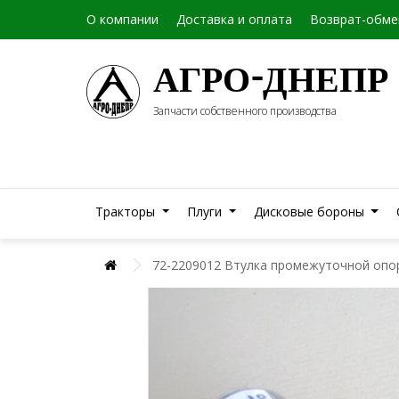
О компании
Доставка и оплата
Возврат-обме
АГРО-ДНЕПР
Запчасти собственного производства
Тракторы
Плуги
Дисковые бороны
72-2209012 Втулка промежуточной опо