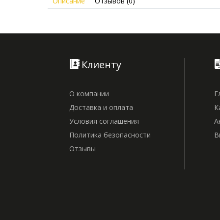
Описание
Отзывов (0)
Клиенту
О компании
Г
Доставка и оплата
К
Условия соглашения
А
Политика безопасности
В
Отзывы