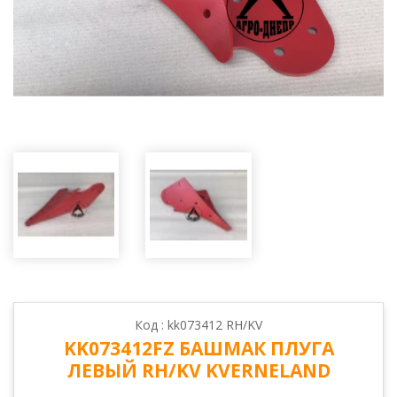
Код : kk073412 RH/KV
KK073412FZ БАШМАК ПЛУГА
ЛЕВЫЙ RH/KV KVERNELAND