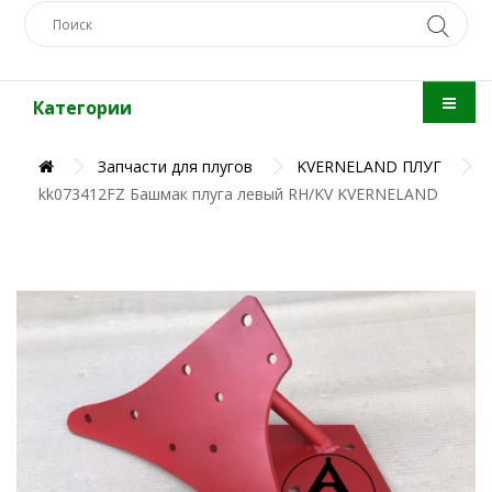
Категории
Запчасти для плугов
KVERNELAND ПЛУГ
kk073412FZ Башмак плуга левый RH/KV KVERNELAND