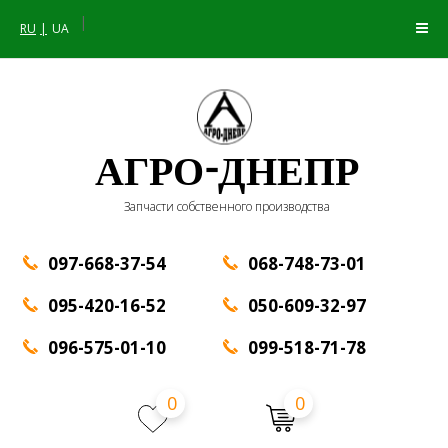
|
RU
UA
АГРО-ДНЕПР
Запчасти собственного производства
097-668-37-54
068-748-73-01
095-420-16-52
050-609-32-97
096-575-01-10
099-518-71-78
0
0