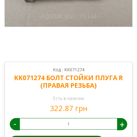
Код : KK071274
KK071274 БОЛТ СТОЙКИ ПЛУГА R
(ПРАВАЯ РЕЗЬБА)
Есть в наличии
322.87 грн
-
+