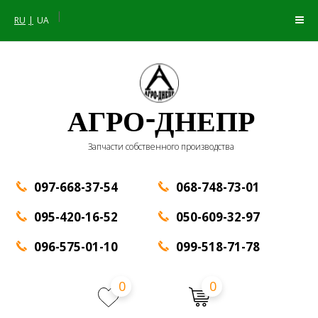
|
RU
UA
АГРО-ДНЕПР
Запчасти собственного производства
097-668-37-54
068-748-73-01
095-420-16-52
050-609-32-97
096-575-01-10
099-518-71-78
0
0