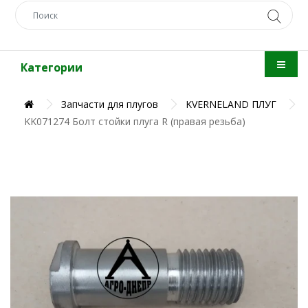
Категории
Запчасти для плугов
KVERNELAND ПЛУГ
KK071274 Болт стойки плуга R (правая резьба)