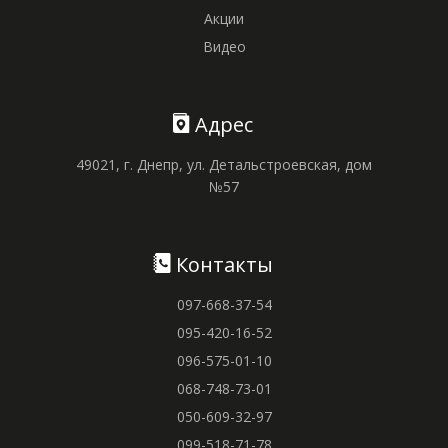
Акции
Видео
Адрес
49021, г. Днепр, ул. Детальстроевская, дом
№57
Контакты
097-668-37-54
095-420-16-52
096-575-01-10
068-748-73-01
050-609-32-97
099-518-71-78