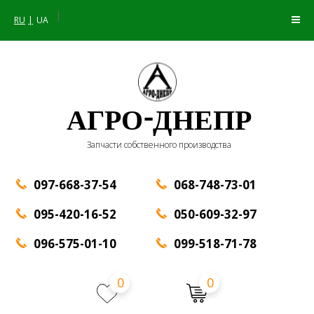
|
RU
UA
АГРО-ДНЕПР
Запчасти собственного производства
097-668-37-54
068-748-73-01
095-420-16-52
050-609-32-97
096-575-01-10
099-518-71-78
0
0