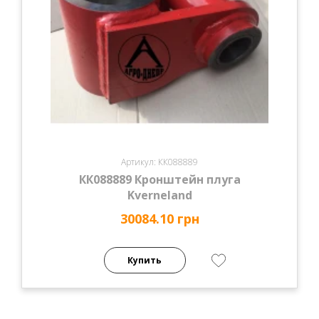
Артикул: КК088889
КК088889 Кронштейн плуга
Kverneland
30084.10 грн
Купить