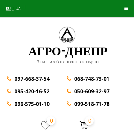
|
RU
UA
АГРО-ДНЕПР
Запчасти собственного производства
097-668-37-54
068-748-73-01
095-420-16-52
050-609-32-97
096-575-01-10
099-518-71-78
0
0