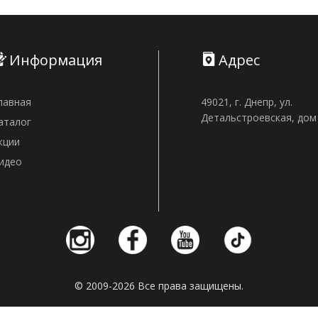
Информация
Адрес
лавная
49021, г. Днепр, ул.
Детальстроевская, до
аталог
кции
идео
© 2009-2026 Все права защищены.