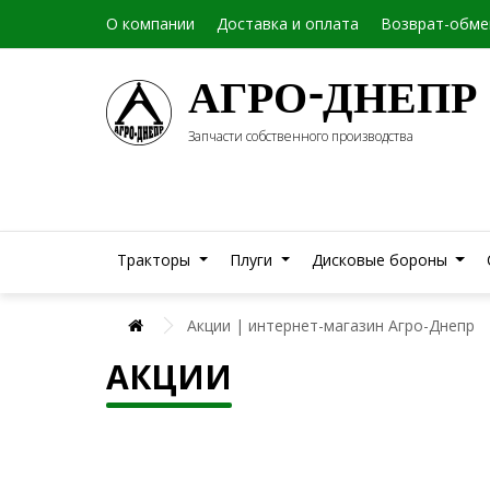
О компании
Доставка и оплата
Возврат-обме
АГРО-ДНЕПР
Запчасти собственного производства
Тракторы
Плуги
Дисковые бороны
Акции | интернет-магазин Агро-Днепр
АКЦИИ