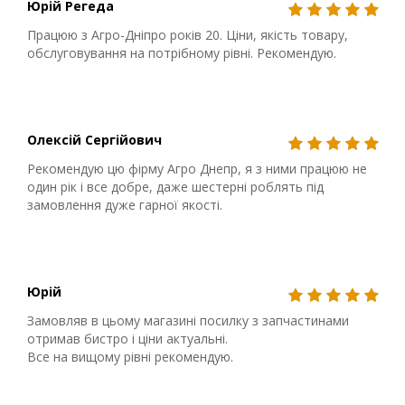
Юрій Регеда
Працюю з Агро-Дніпро років 20. Ціни, якість товару,
обслуговування на потрібному рівні. Рекомендую.
Олексій Сергійович
Рекомендую цю фірму Агро Днепр, я з ними працюю не
один рік і все добре, даже шестерні роблять під
замовлення дуже гарної якості.
Юрій
Замовляв в цьому магазині посилку з запчастинами
отримав бистро і ціни актуальні.
Все на вищому рівні рекомендую.