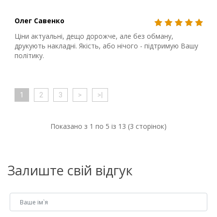
Олег Савенко
Ціни актуальні, дещо дорожче, але без обману,
друкують накладні. Якість, або нічого - підтримую Вашу
політику.
1
2
3
>
>|
Показано з 1 по 5 із 13 (3 сторінок)
Залиште свій відгук