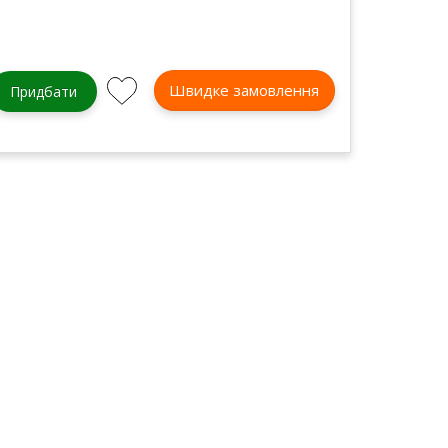
Швидке замовлення
Придбати