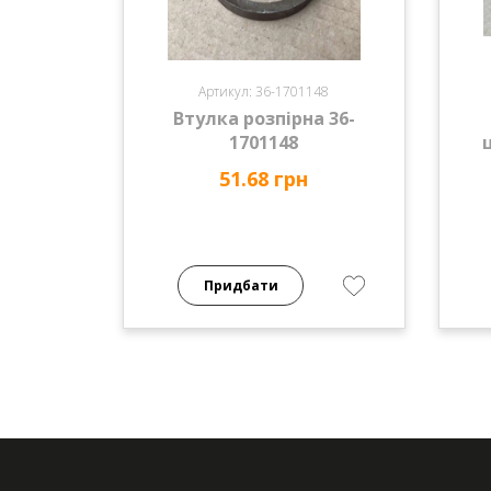
Артикул: 36-1701148
Втулка розпірна 36-
1701148
51.68 грн
Придбати