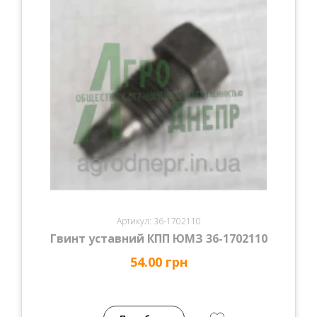
Артикул: 36-1702110
Гвинт уставний КПП ЮМЗ 36-1702110
54.00 грн