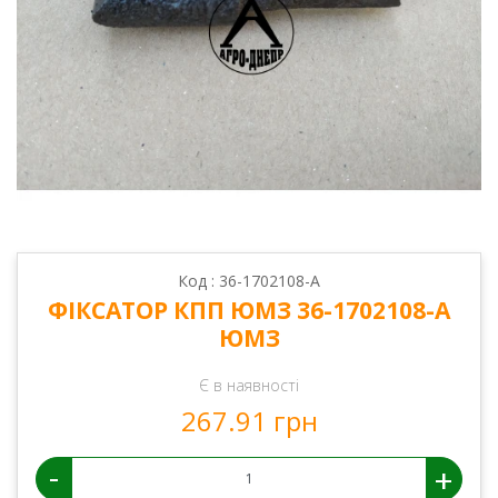
Код : 36-1702108-А
ФІКСАТОР КПП ЮМЗ 36-1702108-А
ЮМЗ
Є в наявності
267.91 грн
-
+