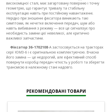
високоміцної сталі, має загартовану поверхню і точну
геометрію, що гарантує тривалу та стабільну
експлуатацію навіть при постійному навантаженні.
Нерідко при зношенні фіксатора виникають такі
симптоми, як нечетке включення передач, шум або
навіть вибивання з режиму — все це сигналізує про
необхідність заміни цієї невеликої, але критично
важливої запчастини.
Фіксатор 36-1702108
-А застосовується на тракторах
серії ЮМЗ-6 і є оригінальною комплектуючою. Вчасна
його заміна — це недорогий, але ефективний спосіб
повернути коробці передач чіткість у роботі та зберегти
трансмісію в належному стані надовго.
РЕКОМЕНДОВАНІ ТОВАРИ