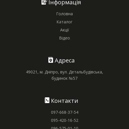
Інформація
Головна
Каталог
Акції
Відео
Адреса
49021, м. Дніпро, вул. Детальбудівська,
будинок №57
Контакти
097-668-37-54
095-420-16-52
096-575-01-10