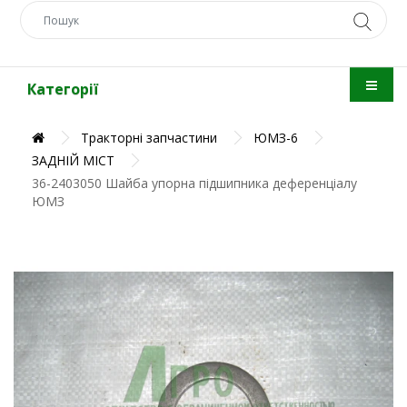
Категорії
Тракторні запчастини
ЮМЗ-6
ЗАДНІЙ МІСТ
36-2403050 Шайба упорна підшипника деференціалу
ЮМЗ