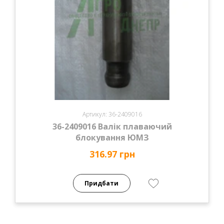
Артикул: 36-2409016
36-2409016 Валік плаваючий
блокування ЮМЗ
316.97 грн
Придбати