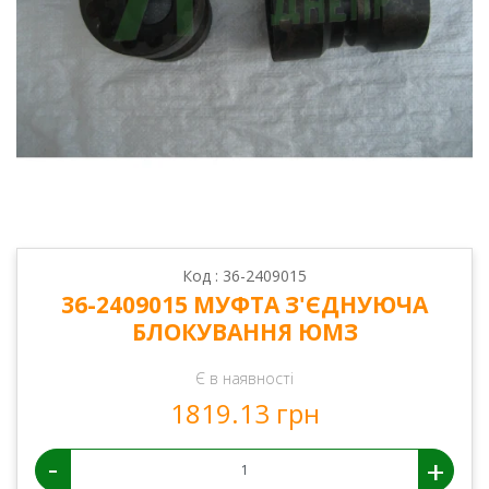
Код : 36-2409015
36-2409015 МУФТА З'ЄДНУЮЧА
БЛОКУВАННЯ ЮМЗ
Є в наявності
1819.13 грн
-
+