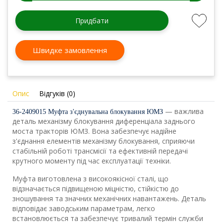
Придбати
Швидке замовлення
Опис
Відгуків (0)
— важлива
36-2409015 Муфта з'єднувальна блокування ЮМЗ
деталь механізму блокування диференціала заднього
моста тракторів ЮМЗ. Вона забезпечує надійне
з'єднання елементів механізму блокування, сприяючи
стабільній роботі трансмісії та ефективній передачі
крутного моменту під час експлуатації техніки.
Муфта виготовлена з високоякісної сталі, що
відзначається підвищеною міцністю, стійкістю до
зношування та значних механічних навантажень. Деталь
відповідає заводським параметрам, легко
встановлюється та забезпечує тривалий термін служби