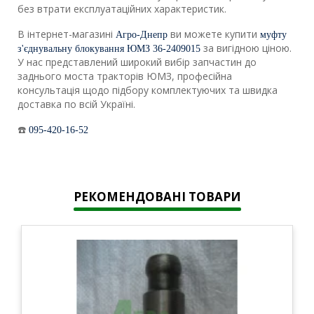
без втрати експлуатаційних характеристик.
В інтернет-магазині
ви можете купити
Агро-Днепр
муфту
за вигідною ціною.
з'єднувальну блокування ЮМЗ 36-2409015
У нас представлений широкий вибір запчастин до
заднього моста тракторів ЮМЗ, професійна
консультація щодо підбору комплектуючих та швидка
доставка по всій Україні.
☎️
095-420-16-52
РЕКОМЕНДОВАНІ ТОВАРИ