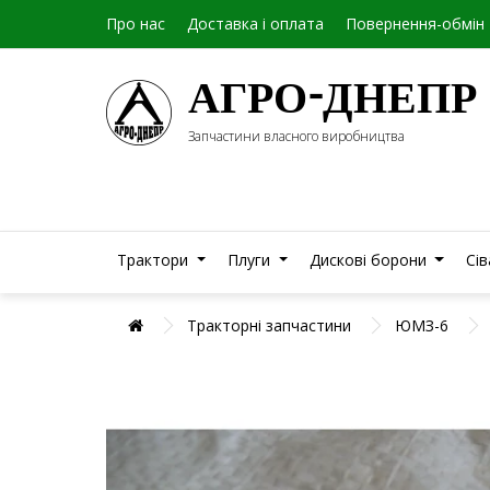
Про нас
Доставка і оплата
Повернення-обмін
АГРО-ДНЕПР
Запчастини власного виробництва
Трактори
Плуги
Дискові борони
Сі
Тракторні запчастини
ЮМЗ-6