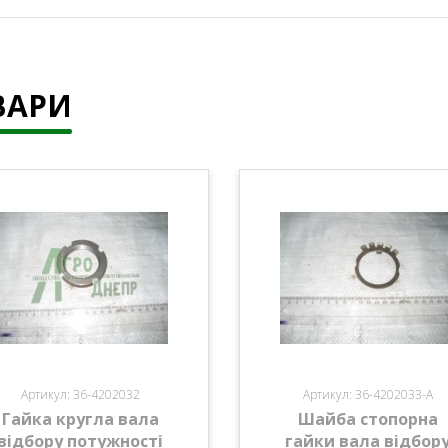
ВАРИ
Артикул: 36-4202032
Артикул: 36-4202033-А
Гайка кругла вала
Шайба стопорна
відбору потужності
гайки вала відбор