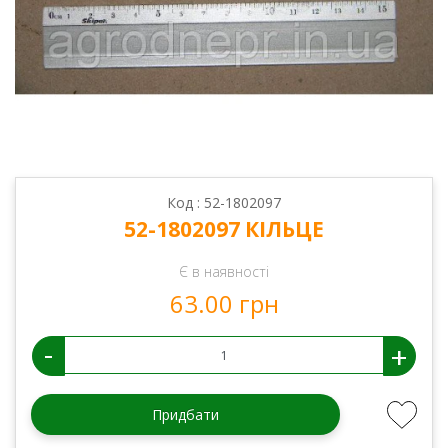
Код : 52-1802097
52-1802097 КІЛЬЦЕ
Є в наявності
63.00 грн
-
+
Придбати