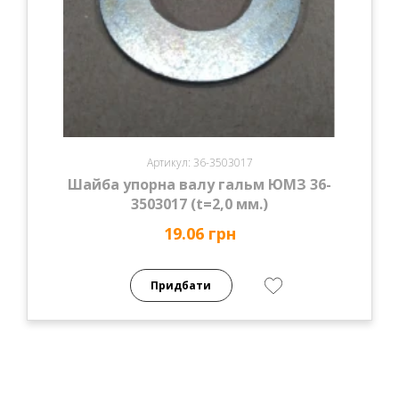
Артикул: 36-3503017
Шайба упорна валу гальм ЮМЗ 36-
3503017 (t=2,0 мм.)
19.06 грн
Придбати