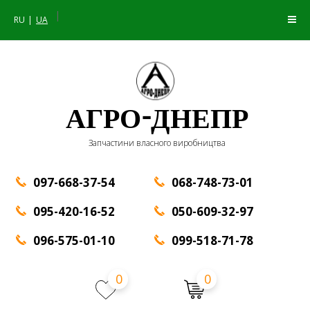
|
RU
UA
АГРО-ДНЕПР
Запчастини власного виробництва
097-668-37-54
068-748-73-01
095-420-16-52
050-609-32-97
096-575-01-10
099-518-71-78
0
0