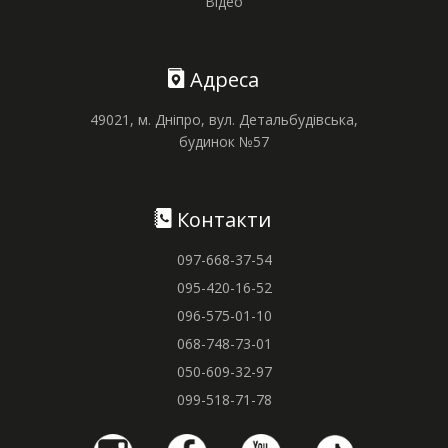
Відео
Адреса
49021, м. Дніпро, вул. Детальбудівська,
будинок №57
Контакти
097-668-37-54
095-420-16-52
096-575-01-10
068-748-73-01
050-609-32-97
099-518-71-78