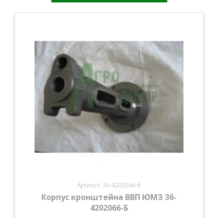
Артикул: 36-4202066-б
Корпус кронштейна ВВП ЮМЗ 36-
4202066-Б