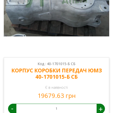
Код : 40-1701015-Б СБ
КОРПУС КОРОБКИ ПЕРЕДАЧ ЮМЗ
40-1701015-Б СБ
Є в наявності
19679.63 грн
-
+