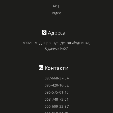
Акції
Відео
Адреса
49021, м. Дніпро, вул. Детальбудівська,
будинок №57
Контакти
097-668-37-54
095-420-16-52
096-575-01-10
068-748-73-01
050-609-32-97