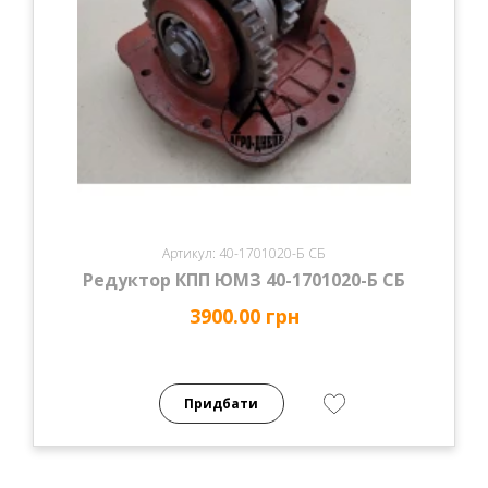
Артикул: 40-1701020-Б СБ
Редуктор КПП ЮМЗ 40-1701020-Б СБ
3900.00 грн
Придбати