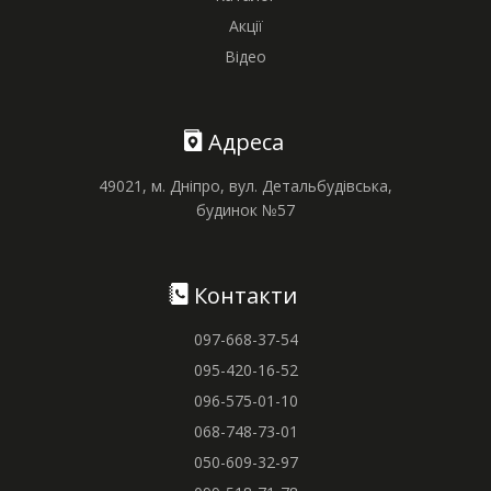
Акції
Відео
Адреса
49021, м. Дніпро, вул. Детальбудівська,
будинок №57
Контакти
097-668-37-54
095-420-16-52
096-575-01-10
068-748-73-01
050-609-32-97