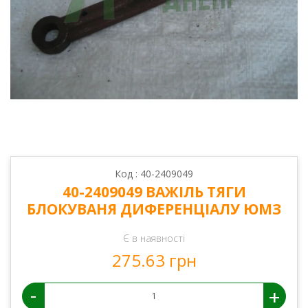
Код : 40-2409049
40-2409049 ВАЖІЛЬ ТЯГИ
БЛОКУВАНЯ ДИФЕРЕНЦІАЛУ ЮМЗ
Є в наявності
275.63 грн
-
+