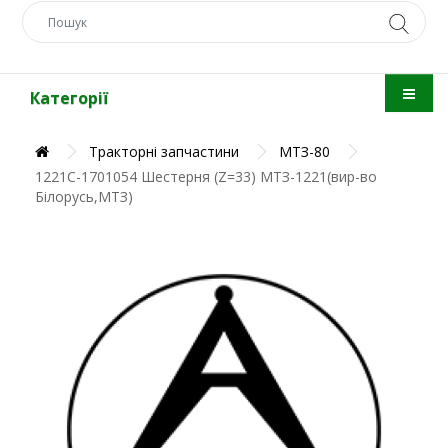
Категорії
Тракторні запчастини
МТЗ-80
1221С-1701054 Шестерня (Z=33) МТЗ-1221(вир-во
Білорусь,МТЗ)