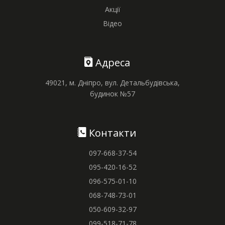
Акції
Відео
Адреса
49021, м. Дніпро, вул. Детальбудівська,
будинок №57
Контакти
097-668-37-54
095-420-16-52
096-575-01-10
068-748-73-01
050-609-32-97
099-518-71-78