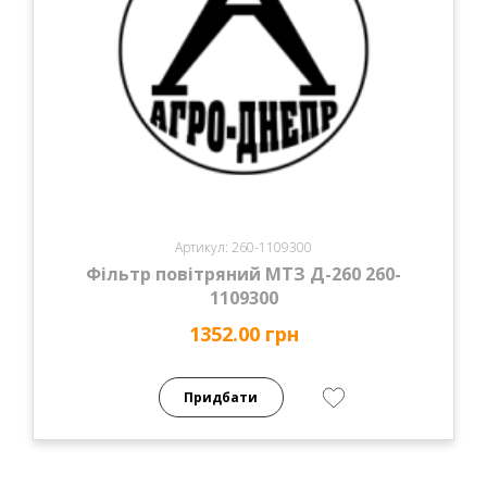
Артикул: 260-1109300
Фільтр повітряний МТЗ Д-260 260-
1109300
1352.00 грн
Придбати