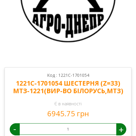
Код : 1221С-1701054
1221С-1701054 ШЕСТЕРНЯ (Z=33)
МТЗ-1221(ВИР-ВО БІЛОРУСЬ,МТЗ)
Є в наявності
6945.75 грн
-
+