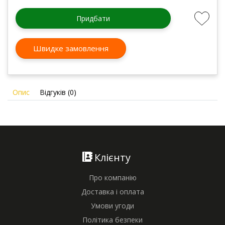
Придбати
Швидке замовлення
Опис
Відгуків (0)
Клієнту
Про компанію
Доставка і оплата
Умови угоди
Політика безпеки