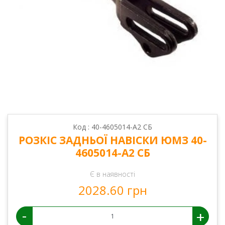
Код : 40-4605014-А2 СБ
РОЗКІС ЗАДНЬОЇ НАВІСКИ ЮМЗ 40-
4605014-А2 СБ
Є в наявності
2028.60 грн
-
+