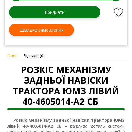
Придбати
Швидке замовлення
Опис
Відгуків (0)
РОЗКІС МЕХАНІЗМУ
ЗАДНЬОЇ НАВІСКИ
ТРАКТОРА ЮМЗ ЛІВИЙ
40-4605014-А2 СБ
Розкіс механізму задньої навіски трактора ЮМЗ
лівий 40-4605014-А2 СБ
– важлива деталь системи
навіски, яка відповідає за правильне положення і надійну