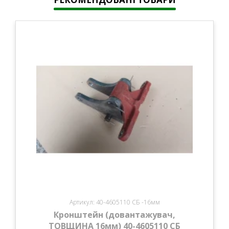
Артикул: 40-4605110 СБ -16мм
Кронштейн (довантажувач,
ТОВЩИНА 16мм) 40-4605110 СБ